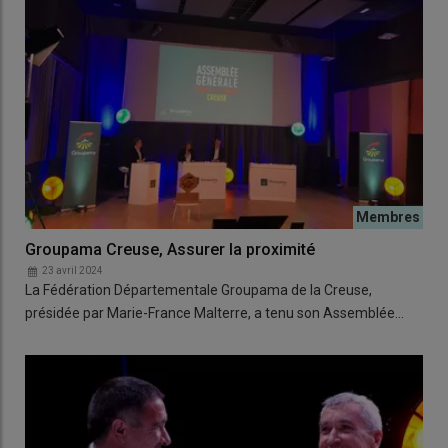
Groupama Creuse, Assurer la proximité
23 avril 2024
La Fédération Départementale Groupama de la Creuse,
présidée par Marie-France Malterre, a tenu son Assemblée…