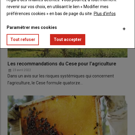
revenir sur vos choix, en utilisant le lien « Modifier mes
préférences cookies » en bas de page du site.
Plus d'infos
Paramétrer mes cookies
Tout refuser
Tout accepter
Les recommandations du Cese pour l’agriculture
23 avril 2022
Dans un avis sur les risques systémiques qui concernent
l’agriculture, le Cese formule quatorze…