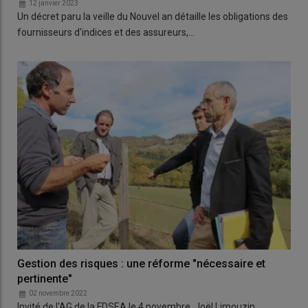
12 janvier 2023
Un décret paru la veille du Nouvel an détaille les obligations des
fournisseurs d'indices et des assureurs,…
Gestion des risques : une réforme "nécessaire et
pertinente"
02 novembre 2022
Invité de l'AG de la FDSEA le 4 novembre, Joël Limouzin