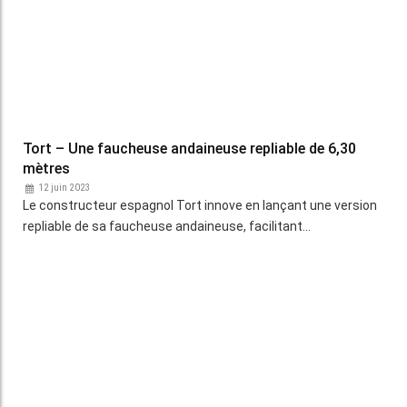
Merlo - 100 % d’autofinancement et 92 % des
composants des chargeurs télescopiques
fabriqués en interne