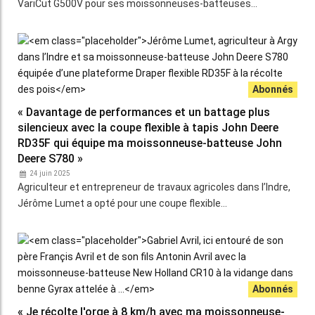
VariCut G500V pour ses moissonneuses-batteuses…
« Davantage de performances et un battage plus
silencieux avec la coupe flexible à tapis John Deere
RD35F qui équipe ma moissonneuse-batteuse John
Deere S780 »
24 juin 2025
Agriculteur et entrepreneur de travaux agricoles dans l’Indre,
Jérôme Lumet a opté pour une coupe flexible…
« Je récolte l'orge à 8 km/h avec ma moissonneuse-