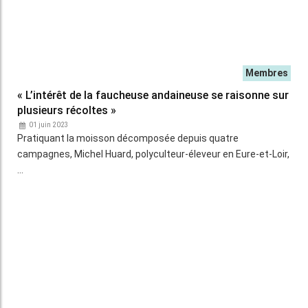
Publicité
INSCRIPTION NEWSLETTER
Vous recevrez chaque semaine toutes les actualités
100% Machinisme.
Publicité