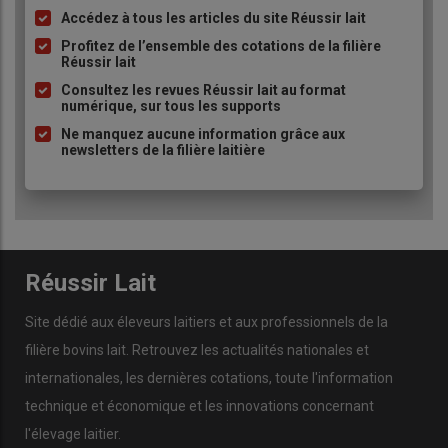
Accédez à tous les articles du site Réussir lait
Liste
à
Profitez de l’ensemble des cotations de la filière
Réussir lait
puce
Consultez les revues Réussir lait au format
numérique, sur tous les supports
Ne manquez aucune information grâce aux
newsletters de la filière laitière
Réussir Lait
Site dédié aux éleveurs laitiers et aux professionnels de la
filière bovins lait. Retrouvez les actualités nationales et
internationales, les dernières cotations, toute l'information
technique et économique et les innovations concernant
l'élevage laitier.