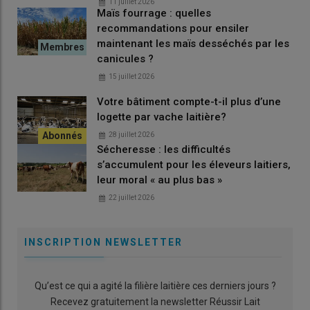
11 juillet 2026
Maïs fourrage : quelles
recommandations pour ensiler
maintenant les maïs desséchés par les
canicules ?
15 juillet 2026
Votre bâtiment compte-t-il plus d’une
logette par vache laitière?
28 juillet 2026
Sécheresse : les difficultés
s’accumulent pour les éleveurs laitiers,
leur moral « au plus bas »
22 juillet 2026
INSCRIPTION NEWSLETTER
Qu’est ce qui a agité la filière laitière ces derniers jours ?
Recevez gratuitement la newsletter Réussir Lait