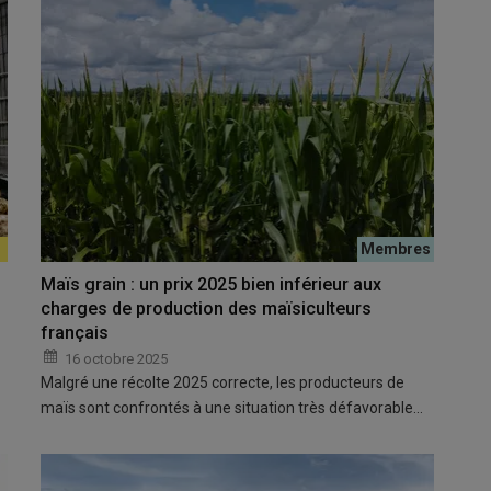
Maïs grain : un prix 2025 bien inférieur aux
charges de production des maïsiculteurs
français
16 octobre 2025
Malgré une récolte 2025 correcte, les producteurs de
maïs sont confrontés à une situation très défavorable…