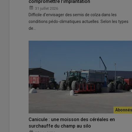
compromettre l’implantation
31 juillet 2026
Difficile d’envisager des semis de colza dans les
conditions pédo-climatiques actuelles. Selon les types
de…
Canicule : une moisson des céréales en
surchauffe du champ au silo