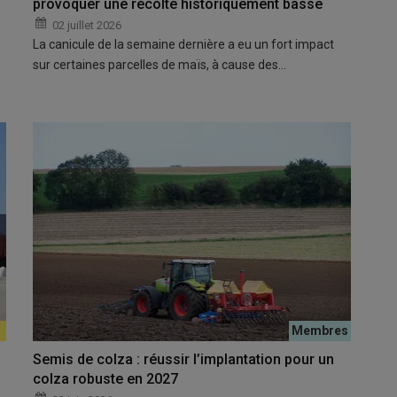
provoquer une récolte historiquement basse
02 juillet 2026
La canicule de la semaine dernière a eu un fort impact
sur certaines parcelles de maïs, à cause des…
Semis de colza : réussir l’implantation pour un
colza robuste en 2027