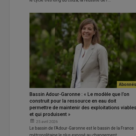
le cycle très long du colza, la réussite de l’…
Bassin Adour-Garonne : « Le modèle que l’on
construit pour la ressource en eau doit
permettre de maintenir des exploitations viable
et qui produisent »
25 avril 2026
Le bassin de l’Adour-Garonne est le bassin de la France
métropolitaine le plus exposé au changement…