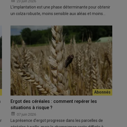
23 juin 2026
L’implantation est une phase déterminante pour obtenir
un colza robuste, moins sensible aux aléas et moins…
n
Ergot des céréales : comment repérer les
situations à risque ?
07 juin 2026
r
La présence d’ergot progresse dans les parcelles de