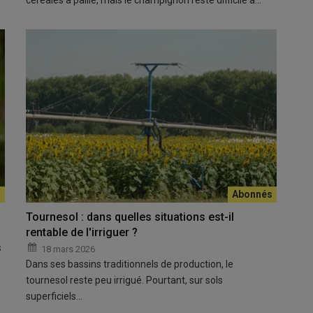
céréales à paille, mais le champignon reste difficile à…
Tournesol : dans quelles situations est-il
rentable de l'irriguer ?
s
18 mars 2026
Dans ses bassins traditionnels de production, le
tournesol reste peu irrigué. Pourtant, sur sols
superficiels…