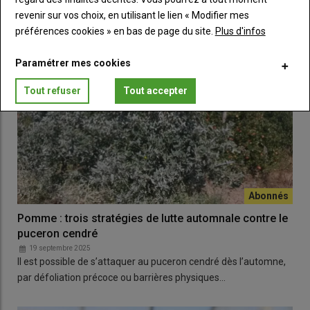
revenir sur vos choix, en utilisant le lien « Modifier mes
préférences cookies » en bas de page du site.
Plus d'infos
Paramétrer mes cookies
Tout refuser
Tout accepter
Pomme : trois stratégies de lutte automnale contre le
puceron cendré
19 septembre 2025
Il est possible de s’attaquer au puceron cendré dès l’automne,
par défoliation précoce ou barrières physiques…