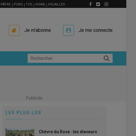
PÂTRE
PORC
TCS
VIGNE
VOLAILLES
Je m'abonne
Je me connecte
Publicité
LES PLUS LUS
Chèvre du Rove : les éleveurs