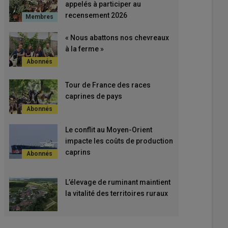
appelés à participer au
recensement 2026
« Nous abattons nos chevreaux
à la ferme »
Tour de France des races
caprines de pays
Le conflit au Moyen-Orient
impacte les coûts de production
caprins
L’élevage de ruminant maintient
la vitalité des territoires ruraux