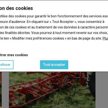
on des cookies
utilise des cookies pour garantir le bon fonctionnement des services ess
esure d’audience. En cliquant sur « Tout Accepter », vous consentez à
ation de ces cookies et au traitement de vos données à caractère person
our valoriser les chevreaux
es finalités décrites. Vous pourrez à tout moment revenir sur vos choix,
t le lien « Modifier mes préférences cookies » en bas de page du site.
Plu
la France multiplient les actions pour remettre le…
trer mes cookies
refuser
Tout accepter