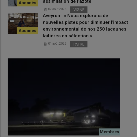
assimilation de l’azote
02 août 2026
VIGNE
Aveyron : « Nous explorons de
nouvelles pistes pour diminuer l'impact
environnemental de nos 250 lacaunes
laitières en sélection »
01 août 2026
PATRE