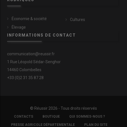
Économie & société
Cultures
Élevage
INFORMATIONS DE CONTACT
communication@reussir.fr
1 Rue Léopold Sédar-Senghor
14460 Colombelles
+33 (0)2 31 35 87 28
© Réussir 2026 - Tous droits réservés
FOOTER
CONTACTS
BOUTIQUE
QUI SOMMES-NOUS ?
COPYRIGHT
PRESSE AGRICOLE DÉPARTEMENTALE
PLAN DU SITE