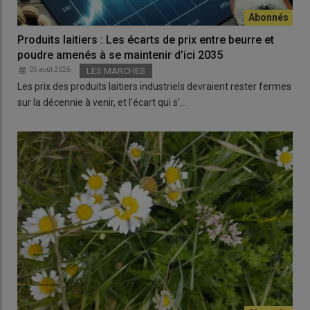
Produits laitiers : Les écarts de prix entre beurre et
poudre amenés à se maintenir d’ici 2035
05 août 2026
LES MARCHES
Les prix des produits laitiers industriels devraient rester fermes
sur la décennie à venir, et l’écart qui s’…