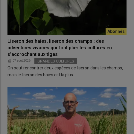
Liseron des haies, liseron des champs : des
adventices vivaces qui font plier les cultures en
s'accrochant aux tiges
07 août 2026
GRANDES CULTURES
On peut rencontrer deux espèces de liseron dans les champs,
mais le liseron des haies est la plus…