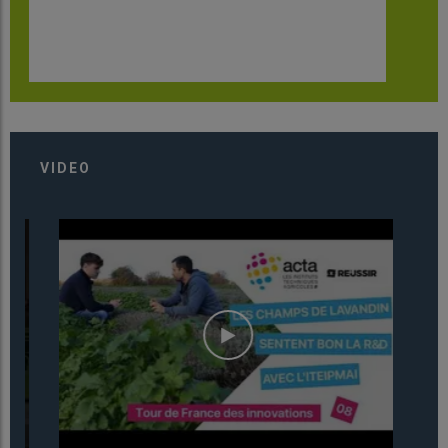
VIDEO