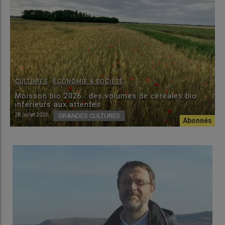
,
CULTURES
ÉCONOMIE & SOCIÉTÉ
Moisson bio 2026 : des volumes de céréales bio
inférieurs aux attentes
28 juillet 2026
GRANDES CULTURES