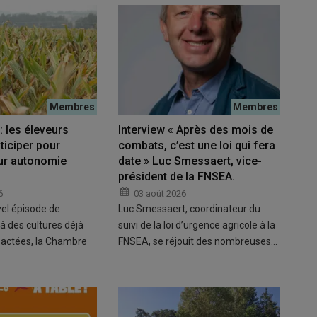
 les éleveurs
Interview « Après des mois de
ticiper pour
combats, c’est une loi qui fera
eur autonomie
date » Luc Smessaert, vice-
président de la FNSEA.
6
03 août 2026
el épisode de
Luc Smessaert, coordinateur du
à des cultures déjà
suivi de la loi d’urgence agricole à la
actées, la Chambre
FNSEA, se réjouit des nombreuses…