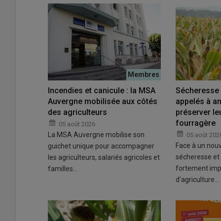
Incendies et canicule : la MSA
Sécheresse :
Auvergne mobilisée aux côtés
appelés à an
des agriculteurs
préserver l
fourragère
05 août 2026
La MSA Auvergne mobilise son
05 août 202
Face à un nouv
guichet unique pour accompagner
sécheresse et 
les agriculteurs, salariés agricoles et
fortement imp
familles…
d'agriculture…