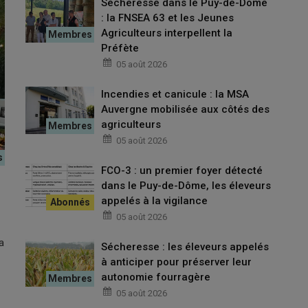
Sécheresse dans le Puy-de-Dôme
: la FNSEA 63 et les Jeunes
Agriculteurs interpellent la
Préfète
05 août 2026
Incendies et canicule : la MSA
Auvergne mobilisée aux côtés des
agriculteurs
05 août 2026
FCO-3 : un premier foyer détecté
a
dans le Puy-de-Dôme, les éleveurs
appelés à la vigilance
05 août 2026
a
Sécheresse : les éleveurs appelés
à anticiper pour préserver leur
autonomie fourragère
05 août 2026