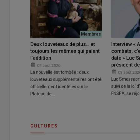
Deux louveteaux de plus… et
Interview « 
toujours les mêmes qui paient
combats, c’e
l’addition
date » Luc S
président de
04 août 2026
La nouvelle est tombée : deux
03 août 202
Luc Smessaert
louveteaux supplémentaires ont été
suivi de la loi 
officiellement identifiés sur le
FNSEA, se réj
Plateau de…
CULTURES