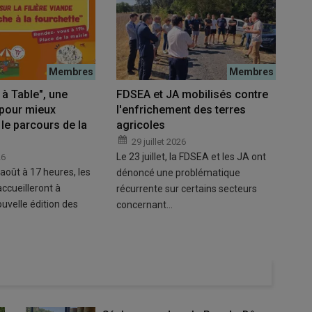
à Table", une
FDSEA et JA mobilisés contre
pour mieux
l'enfrichement des terres
le parcours de la
agricoles
29 juillet 2026
Le 23 juillet, la FDSEA et les JA ont
26
août à 17 heures, les
dénoncé une problématique
ccueilleront à
récurrente sur certains secteurs
uvelle édition des
concernant…