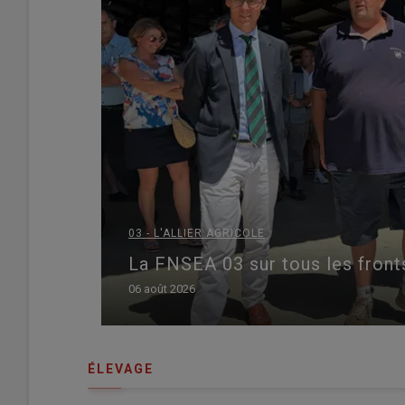
03 - L'ALLIER AGRICOLE
La FNSEA 03 sur tous les fron
06 août 2026
ÉLEVAGE