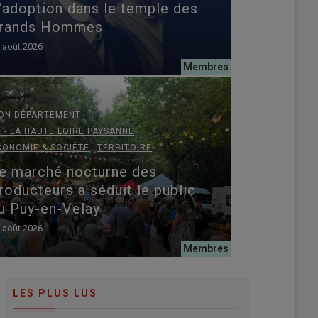
'adoption dans le temple des
rands Hommes
 août 2026
,
ON DÉPARTEMENT
,
3 - LA HAUTE LOIRE PAYSANNE
,
CONOMIE & SOCIÉTÉ
TERRITOIRE
e marché nocturne des
roducteurs a séduit le public
u Puy-en-Velay
 août 2026
LES PLUS LUS