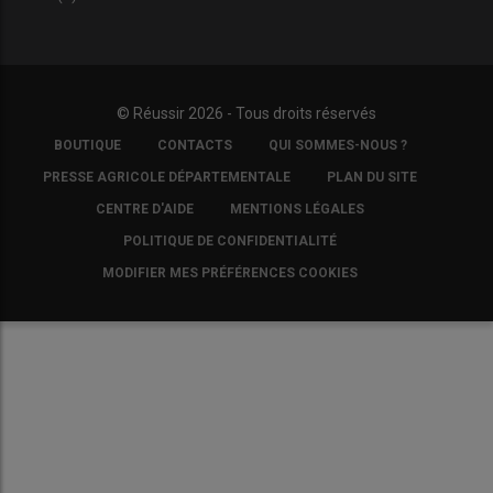
© Réussir 2026 - Tous droits réservés
FOOTER
BOUTIQUE
CONTACTS
QUI SOMMES-NOUS ?
COPYRIGHT
PRESSE AGRICOLE DÉPARTEMENTALE
PLAN DU SITE
CENTRE D'AIDE
MENTIONS LÉGALES
POLITIQUE DE CONFIDENTIALITÉ
MODIFIER MES PRÉFÉRENCES COOKIES