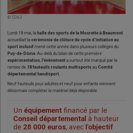
© CD63
Lundi 18 mai, la
halle des sports de la Mourette à Beaumont
accueillait la
cérémonie de clôture du cycle d’initiation au
sport inclusif
mené cette année dans plusieurs collèges du
Puy-de-Dôme
. Au-delà du bilan de cette première
expérimentation
,
l’évènement
a surtout été marqué par la
remise de
18 fauteuils roulants multisports
au
Comité
départemental handisport.
Neuf fauteuils pour adultes et neuf pour enfants viennent
désormais compléter le matériel déjà disponible.
Un
équipement
financé par le
Conseil
départemental
à hauteur
de
28 000 euros
, avec
l'objectif