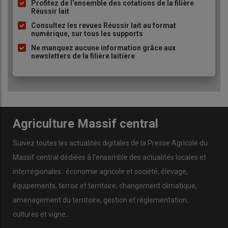
à
Profitez de l’ensemble des cotations de la filière
Réussir lait
puce
Consultez les revues Réussir lait au format
numérique, sur tous les supports
Ne manquez aucune information grâce aux
newsletters de la filière laitière
Agriculture Massif central
Suivez toutes les actualités digitales de la Presse Agricole du
Massif central dédiées à l'ensemble des actualités locales et
interrégionales : économie agricole et société, élevage,
équipements, terroir et territoire, changement climatique,
aménagement du territoire, gestion et réglementation,
cultures et vigne...