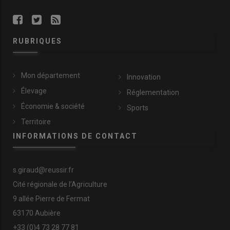
RUBRIQUES
Mon département
Innovation
Élevage
Réglementation
Économie & société
Sports
Territoire
INFORMATIONS DE CONTACT
s.giraud@reussir.fr
Cité régionale de l’Agriculture
9 allée Pierre de Fermat
63170 Aubière
+33 (0)4 73 28 77 81