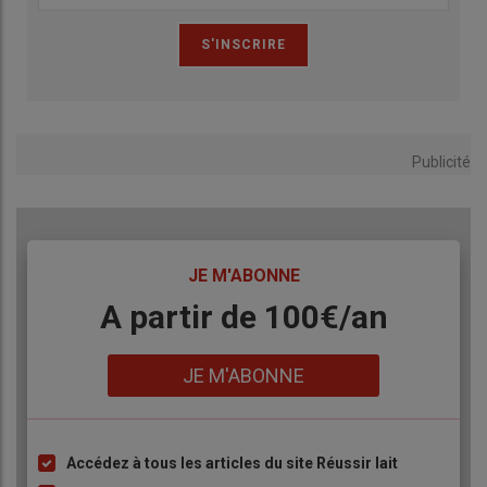
Publicité
TITRE
JE M'ABONNE
Body
A partir de 100€/an
Lien
JE M'ABONNE
Accédez à tous les articles du site Réussir lait
Liste