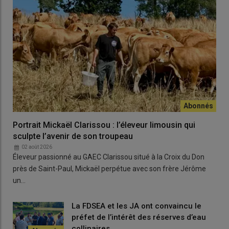
Portrait Mickaël Clarissou : l’éleveur limousin qui
sculpte l’avenir de son troupeau
02 août 2026
Éleveur passionné au GAEC Clarissou situé à la Croix du Don
près de Saint-Paul, Mickaël perpétue avec son frère Jérôme
un…
La FDSEA et les JA ont convaincu le
préfet de l’intérêt des réserves d’eau
collinaires