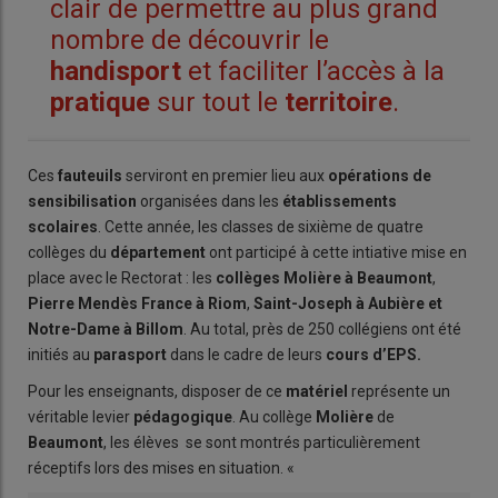
clair de permettre au plus grand
nombre de découvrir le
handisport
et faciliter l’accès à la
pratique
sur tout le
territoire
.
Ces
fauteuils
serviront en premier lieu aux
opérations de
sensibilisation
organisées dans les
établissements
scolaires
. Cette année, les classes de sixième de quatre
collèges du
département
ont participé à cette intiative mise en
place avec le Rectorat : les
collèges Molière à Beaumont
,
Pierre Mendès France à Riom
,
Saint-Joseph à Aubière et
Notre-Dame à Billom
. Au total, près de 250 collégiens ont été
initiés au
parasport
dans le cadre de leurs
cours d’EPS.
Pour les enseignants, disposer de ce
matériel
représente un
véritable levier
pédagogique
. Au collège
Molière
de
Beaumont
, les élèves se sont montrés particulièrement
réceptifs lors des mises en situation. «