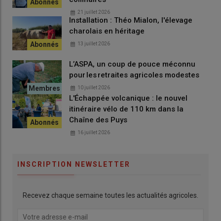
21 juillet 2026
Installation : Théo Mialon, l'élevage
charolais en héritage
13 juillet 2026
L’ASPA, un coup de pouce méconnu
pour les retraites agricoles modestes
10 juillet 2026
L'Échappée volcanique : le nouvel
itinéraire vélo de 110 km dans la
Chaîne des Puys
16 juillet 2026
INSCRIPTION NEWSLETTER
Recevez chaque semaine toutes les actualités agricoles.