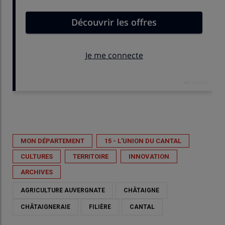
Publié le
jeu 28/05/2026 - 16:53
MON DÉPARTEMENT
15 - L'UNION DU CANTAL
CULTURES
TERRITOIRE
INNOVATION
ARCHIVES
AGRICULTURE AUVERGNATE
CHÂTAIGNE
CHÂTAIGNERAIE
FILIÈRE
CANTAL