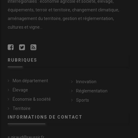
interrégionales : économie agricole et société, élevage,
équipements, terroir et territoire, changement climatique,
aménagement du territoire, gestion et réglementation,
cultures et vigne...
RUBRIQUES
Mon département
Innovation
Élevage
Réglementation
Économie & société
Sports
Territoire
INFORMATIONS DE CONTACT
s.giraud@reussir.fr