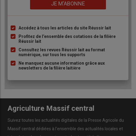
Lien
JE M'ABONNE
Accédez à tous les articles du site Réussir lait
Liste
à
Profitez de l’ensemble des cotations de la filière
Réussir lait
puce
Consultez les revues Réussir lait au format
numérique, sur tous les supports
Ne manquez aucune information grâce aux
newsletters de la filière laitière
Agriculture Massif central
Suivez toutes les actualités digitales de la Presse Agricole du
Massif central dédiées à l'ensemble des actualités locales et