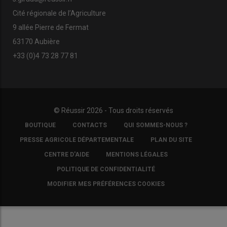
Cité régionale de l’Agriculture
9 allée Pierre de Fermat
63170 Aubière
+33 (0)4 73 28 77 81
© Réussir 2026 - Tous droits réservés
FOOTER
BOUTIQUE
CONTACTS
QUI SOMMES-NOUS ?
COPYRIGHT
PRESSE AGRICOLE DÉPARTEMENTALE
PLAN DU SITE
CENTRE D'AIDE
MENTIONS LÉGALES
POLITIQUE DE CONFIDENTIALITÉ
MODIFIER MES PRÉFÉRENCES COOKIES