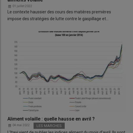
01 juillet 2022
Le contexte haussier des cours des matières premières
impose des stratégies de lutte contre le gaspillage et…
Aliment volaille : quelle hausse en avril ?
04 mai 2022
LES MARCHES
L’Itavi vient de publier les indices aliment du mois d’avril. Ils sont