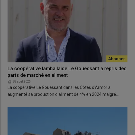
La coopérative lamballaise Le Gouessant a repris des
parts de marché en aliment
28 août 2025
La coopérative Le Gouessant dans les Côtes d'Armor a
augmenté sa production d'aliment de 4% en 2024 malgré…