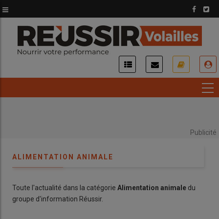
Aller
au
contenu
principal
USER
ACCOUNT
MENU
Publicité
ALIMENTATION ANIMALE
Toute l'actualité dans la catégorie
Alimentation animale
du
groupe d'information Réussir.