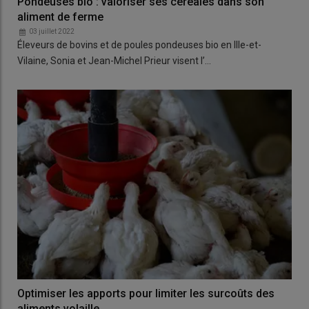
Pondeuses bio : valoriser ses céréales dans son
aliment de ferme
03 juillet 2022
Éleveurs de bovins et de poules pondeuses bio en Ille-et-
Vilaine, Sonia et Jean-Michel Prieur visent l’…
Optimiser les apports pour limiter les surcoûts des
aliments volaille