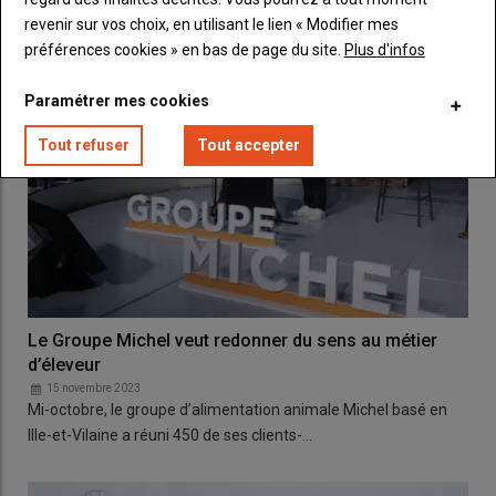
revenir sur vos choix, en utilisant le lien « Modifier mes
préférences cookies » en bas de page du site.
Plus d'infos
Paramétrer mes cookies
Tout refuser
Tout accepter
Le Groupe Michel veut redonner du sens au métier
d’éleveur
15 novembre 2023
Mi-octobre, le groupe d’alimentation animale Michel basé en
Ille-et-Vilaine a réuni 450 de ses clients-…