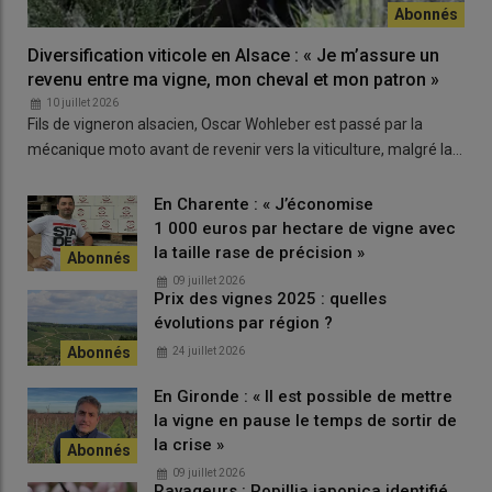
Diversification viticole en Alsace : « Je m’assure un
revenu entre ma vigne, mon cheval et mon patron »
10 juillet 2026
Fils de vigneron alsacien, Oscar Wohleber est passé par la
mécanique moto avant de revenir vers la viticulture, malgré la…
En Charente : « J’économise
1 000 euros par hectare de vigne avec
la taille rase de précision »
09 juillet 2026
Prix des vignes 2025 : quelles
évolutions par région ?
24 juillet 2026
En Gironde : « Il est possible de mettre
la vigne en pause le temps de sortir de
la crise »
09 juillet 2026
Ravageurs : Popillia japonica identifié