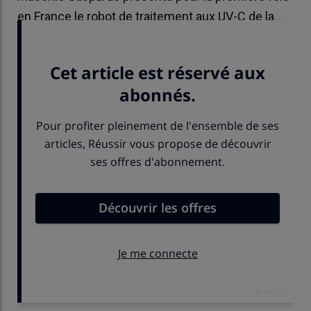
en France le robot de traitement aux UV-C de la
start-up Free Green Nature, achetée il y a un an.