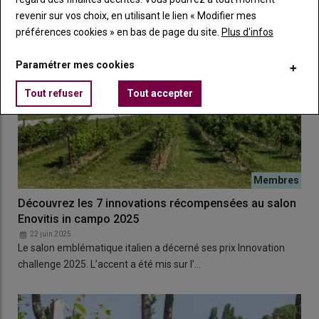
revenir sur vos choix, en utilisant le lien « Modifier mes
préférences cookies » en bas de page du site.
Plus d'infos
Paramétrer mes cookies
Tout refuser
Tout accepter
Découvrez les 7 innovations récompensées au salon
Enovitis in campo 2025
22 juin 2025
Le salon emblématique italien a décerné ses prix Innovation
challenge 2025. L’accent a été mis sur l’…