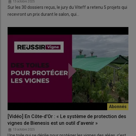
13 octobre 2025
Sur les 30 dossiers reçus, le jury du Viteff a retenu 5 projets qui
recevront un prix durant le salon, qui…
[Vidéo] En Côte-d'Or : « Le système de protection des
vignes de Bienesis est un outil d’avenir »
13 octobre 2025
Une toile qui se déplie pour protéger les vignes des aléas, c’est