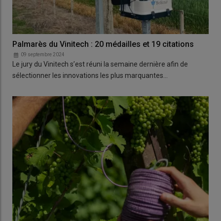
Palmarès du Vinitech : 20 médailles et 19 citations
09 septembre 2024
Le jury du Vinitech s’est réuni la semaine dernière afin de
sélectionner les innovations les plus marquantes…