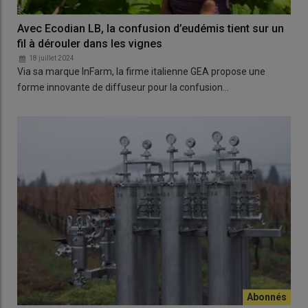
Avec Ecodian LB, la confusion d’eudémis tient sur un
fil à dérouler dans les vignes
18 juillet 2024
Via sa marque InFarm, la firme italienne GEA propose une
forme innovante de diffuseur pour la confusion…