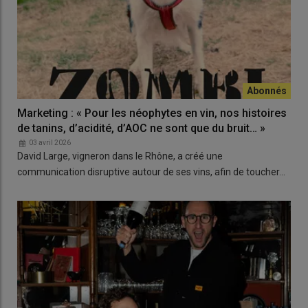
Marketing : « Pour les néophytes en vin, nos histoires
de tanins, d’acidité, d’AOC ne sont que du bruit… »
03 avril 2026
David Large, vigneron dans le Rhône, a créé une
communication disruptive autour de ses vins, afin de toucher…