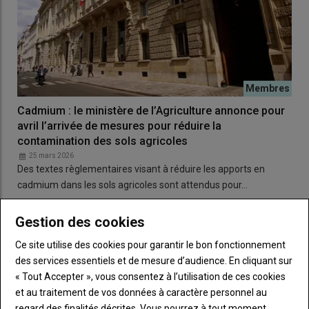
Cadmium : le ministère de l’Agriculture annonce pour
avril l’arrivée de mesures pour réduire la
contamination des sols agricoles
25 mars 2026
Des textes règlementaires visant à réduire les apports en
cadmium dans les sols agricoles sont attendus pour…
Gestion des cookies
Ce site utilise des cookies pour garantir le bon fonctionnement
des services essentiels et de mesure d’audience. En cliquant sur
« Tout Accepter », vous consentez à l’utilisation de ces cookies
et au traitement de vos données à caractère personnel au
regard des finalités décrites. Vous pourrez à tout moment