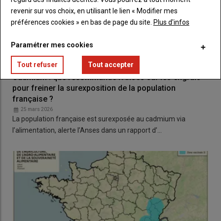
revenir sur vos choix, en utilisant le lien « Modifier mes
préférences cookies » en bas de page du site.
Plus d'infos
Paramétrer mes cookies
Tout refuser
Tout accepter
Cadmium : que recommande l’Anses sur les engrais
pour freiner la surexposition de la population
française ?
25 mars 2026
La population française est surexposée au cadmium via
l’alimentation, alerte l’Anses dans un rapport d’…