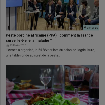
Peste porcine africaine (PPA) : comment la France
surveille-t-elle la maladie ?
25 février 2026
L’Anses a organisé, le 24 février lors du salon de l’agriculture,
une table ronde au sujet de la peste…