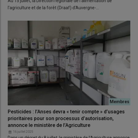
Au 15 juillet, la Direction régionale de l'alimentation de
l'agriculture et de la forêt (Draaf) d’Auvergne-…
Pesticides : l’Anses devra « tenir compte » d’usages
prioritaires pour son processus d’autorisation,
annonce le ministère de l’Agriculture
16 juillet 2025
Dans un décret du 8 juillet, le ministère de l’Agriculture annonce