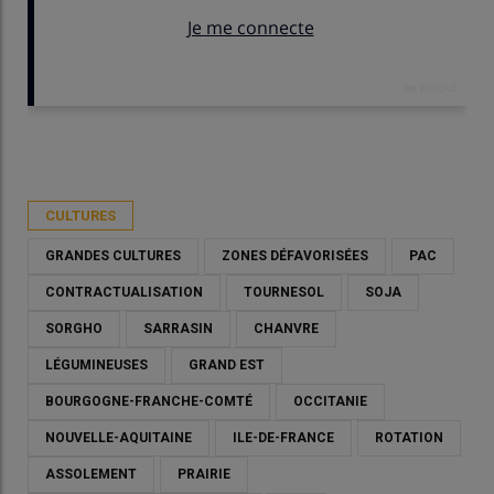
Publié le
mer 20/05/2026 - 09:00
- Par
Marie-Christine Bidault
CULTURES
GRANDES CULTURES
ZONES DÉFAVORISÉES
PAC
CONTRACTUALISATION
TOURNESOL
SOJA
SORGHO
SARRASIN
CHANVRE
LÉGUMINEUSES
GRAND EST
BOURGOGNE-FRANCHE-COMTÉ
OCCITANIE
NOUVELLE-AQUITAINE
ILE-DE-FRANCE
ROTATION
ASSOLEMENT
PRAIRIE