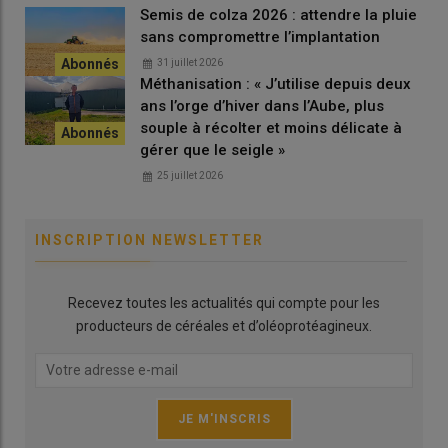
Semis de colza 2026 : attendre la pluie
sans compromettre l’implantation
En
interculture
, l’utilisation de
glyphosate
permet de limiter
31 juillet 2026
l’extension de cette espèce à caractère invasif.
Méthanisation : « J’utilise depuis deux
ans l’orge d’hiver dans l’Aube, plus
souple à récolter et moins délicate à
gérer que le seigle »
25 juillet 2026
INSCRIPTION NEWSLETTER
Recevez toutes les actualités qui compte pour les
producteurs de céréales et d’oléoprotéagineux.