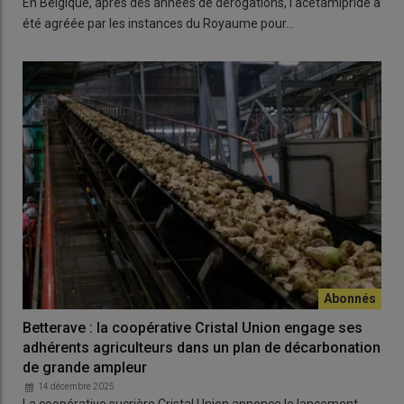
En Belgique, après des années de dérogations, l’acétamipride a
été agréée par les instances du Royaume pour…
Betterave : la coopérative Cristal Union engage ses
adhérents agriculteurs dans un plan de décarbonation
de grande ampleur
14 décembre 2025
La coopérative sucrière Cristal Union annonce le lancement