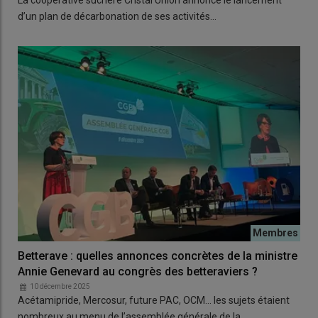
d’un plan de décarbonation de ses activités…
Betterave : quelles annonces concrètes de la ministre
Annie Genevard au congrès des betteraviers ?
10 décembre 2025
Acétamipride, Mercosur, future PAC, OCM… les sujets étaient
nombreux au menu de l’assemblée générale de la…