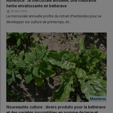
Adventice : la mercuriale annuelle, une mauvaise
herbe envahissante en betterave
29 mars 2026
La mercuriale annuelle profite du retrait d’herbicides pour se
développer sur culture de printemps, en…
Nouveautés culture : divers produits pour la betterave
et des variétés inscriptibles en pomme de terre et