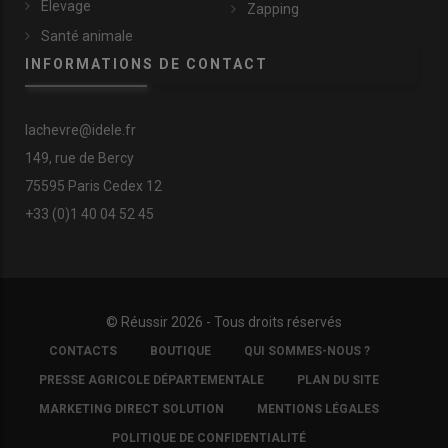
Élevage
Zapping
Santé animale
INFORMATIONS DE CONTACT
lachevre@idele.fr
149, rue de Bercy
75595 Paris Cedex 12
+33 (0)1 40 04 52 45
© Réussir 2026 - Tous droits réservés
FOOTER
CONTACTS
BOUTIQUE
QUI SOMMES-NOUS ?
COPYRIGHT
PRESSE AGRICOLE DÉPARTEMENTALE
PLAN DU SITE
MARKETING DIRECT SOLUTION
MENTIONS LÉGALES
POLITIQUE DE CONFIDENTIALITÉ