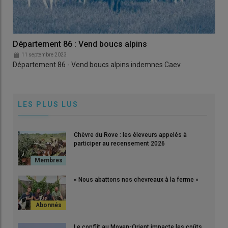
Département 86 : Vend boucs alpins
11 septembre 2023
Département 86 - Vend boucs alpins indemnes Caev
LES PLUS LUS
Chèvre du Rove : les éleveurs appelés à
participer au recensement 2026
« Nous abattons nos chevreaux à la ferme »
Le conflit au Moyen-Orient impacte les coûts