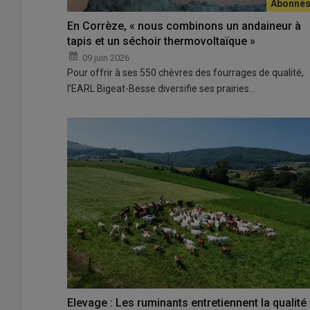
En Corrèze, « nous combinons un andaineur à
tapis et un séchoir thermovoltaïque »
09 juin 2026
Pour offrir à ses 550 chèvres des fourrages de qualité,
l’EARL Bigeat-Besse diversifie ses prairies…
Elevage : Les ruminants entretiennent la qualité