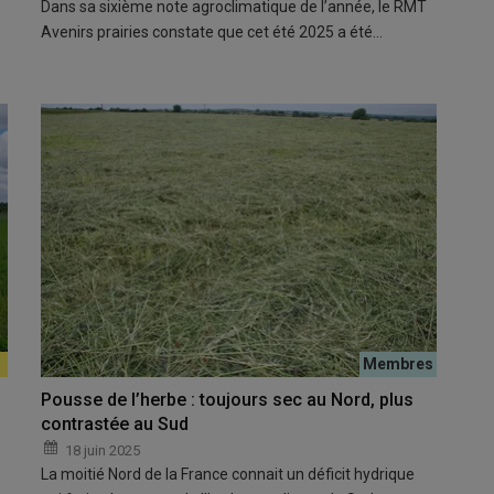
Dans sa sixième note agroclimatique de l’année, le RMT
Avenirs prairies constate que cet été 2025 a été…
Pousse de l’herbe : toujours sec au Nord, plus
contrastée au Sud
18 juin 2025
La moitié Nord de la France connait un déficit hydrique