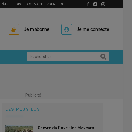
PÂTRE
PORC
TCS
VIGNE
VOLAILLES
Je m'abonne
Je me connecte
Publicité
LES PLUS LUS
Chèvre du Rove : les éleveurs