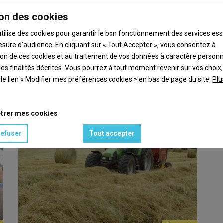
on des cookies
utilise des cookies pour garantir le bon fonctionnement des services ess
esure d’audience. En cliquant sur « Tout Accepter », vous consentez à
ation de ces cookies et au traitement de vos données à caractère person
pis et un séchoir thermovoltaïque »
es finalités décrites. Vous pourrez à tout moment revenir sur vos choix,
t le lien « Modifier mes préférences cookies » en bas de page du site.
Plu
l’EARL Bigeat-Besse diversifie ses prairies…
trer mes cookies
refuser
Tout accepter