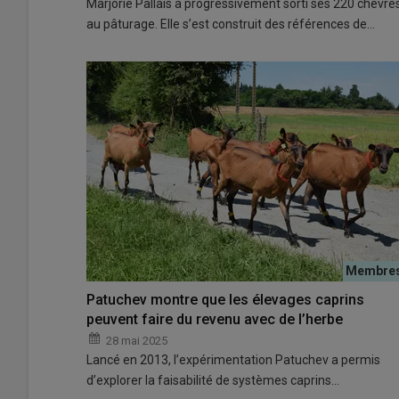
Marjorie Pallais a progressivement sorti ses 220 chèvre
au pâturage. Elle s’est construit des références de…
Patuchev montre que les élevages caprins
peuvent faire du revenu avec de l’herbe
28 mai 2025
Lancé en 2013, l’expérimentation Patuchev a permis
d’explorer la faisabilité de systèmes caprins…