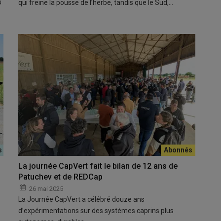
s
qui freine la pousse de l’herbe, tandis que le Sud,…
La journée CapVert fait le bilan de 12 ans de
Patuchev et de REDCap
26 mai 2025
La Journée CapVert a célébré douze ans
d’expérimentations sur des systèmes caprins plus