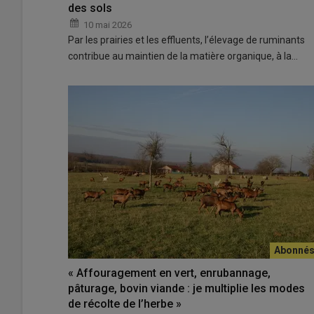
des sols
10 mai 2026
Par les prairies et les effluents, l’élevage de ruminants
contribue au maintien de la matière organique, à la…
« Affouragement en vert, enrubannage,
pâturage, bovin viande : je multiplie les modes
de récolte de l’herbe »