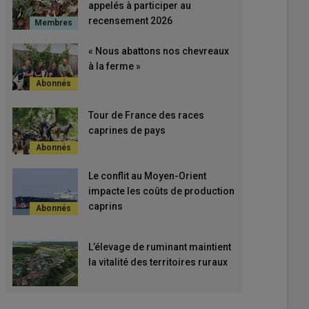
appelés à participer au
recensement 2026
« Nous abattons nos chevreaux
à la ferme »
Tour de France des races
caprines de pays
Le conflit au Moyen-Orient
impacte les coûts de production
caprins
L’élevage de ruminant maintient
la vitalité des territoires ruraux