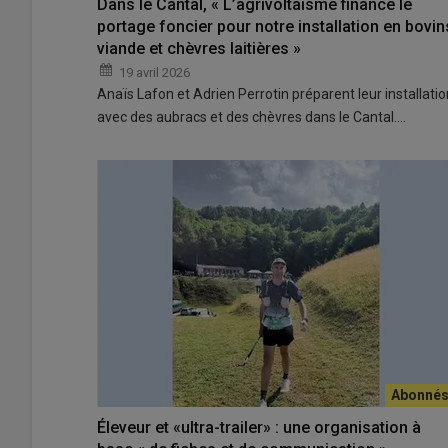
Dans le Cantal, « L’agrivoltaïsme finance le
portage foncier pour notre installation en bovin
viande et chèvres laitières »
19 avril 2026
Anaïs Lafon et Adrien Perrotin préparent leur installatio
avec des aubracs et des chèvres dans le Cantal.…
Éleveur et «ultra-trailer» : une organisation à