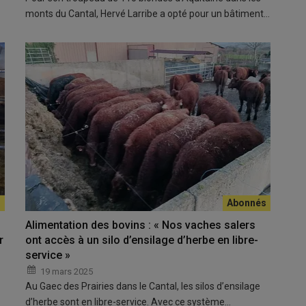
monts du Cantal, Hervé Larribe a opté pour un bâtiment…
Alimentation des bovins : « Nos vaches salers
r
ont accès à un silo d’ensilage d’herbe en libre-
service »
19 mars 2025
Au Gaec des Prairies dans le Cantal, les silos d’ensilage
d’herbe sont en libre-service. Avec ce système…