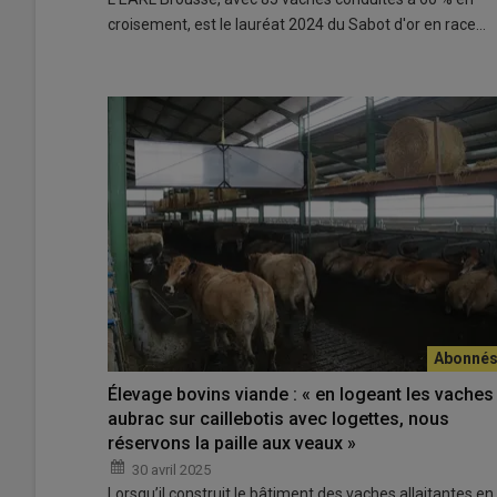
croisement, est le lauréat 2024 du Sabot d'or en race…
Élevage bovins viande : « en logeant les vaches
aubrac sur caillebotis avec logettes, nous
réservons la paille aux veaux »
30 avril 2025
Lorsqu’il construit le bâtiment des vaches allaitantes en