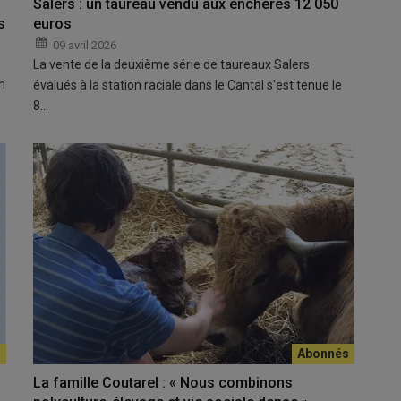
Salers : un taureau vendu aux enchères 12 050
s
euros
09 avril 2026
La vente de la deuxième série de taureaux Salers
n
évalués à la station raciale dans le Cantal s'est tenue le
8…
La famille Coutarel : « Nous combinons