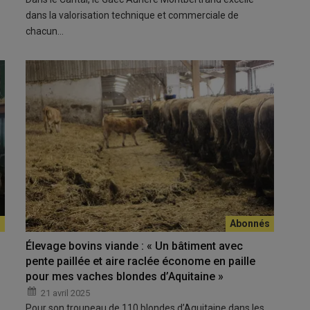
dans la valorisation technique et commerciale de
chacun…
Élevage bovins viande : « Un bâtiment avec
pente paillée et aire raclée économe en paille
pour mes vaches blondes d’Aquitaine »
21 avril 2025
Pour son troupeau de 110 blondes d’Aquitaine dans les