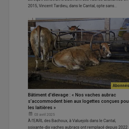
2015, Vincent Tardieu, dans le Cantal, opte sans…
Bâtiment d'élevage : « Nos vaches aubrac
s’accommodent bien aux logettes conçues pou
les laitières »
03 avril 2025
À l’EARL des Bachoux, à Valuejols dans le Cantal,
soixante-dix vaches aubracs ont remplacé depuis 2022