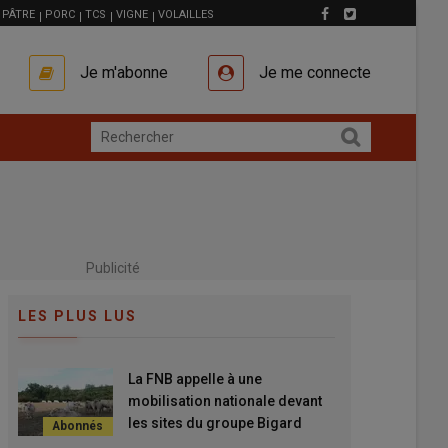
PÂTRE
PORC
TCS
VIGNE
VOLAILLES
Je m'abonne
Je me connecte
Publicité
LES PLUS LUS
La FNB appelle à une
mobilisation nationale devant
les sites du groupe Bigard