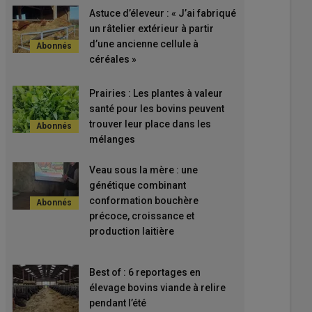
Astuce d’éleveur : « J’ai fabriqué
un râtelier extérieur à partir
d’une ancienne cellule à
céréales »
Prairies : Les plantes à valeur
santé pour les bovins peuvent
trouver leur place dans les
mélanges
Veau sous la mère : une
génétique combinant
conformation bouchère
précoce, croissance et
production laitière
Best of : 6 reportages en
élevage bovins viande à relire
pendant l’été