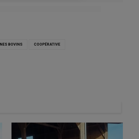
NES BOVINS
COOPÉRATIVE