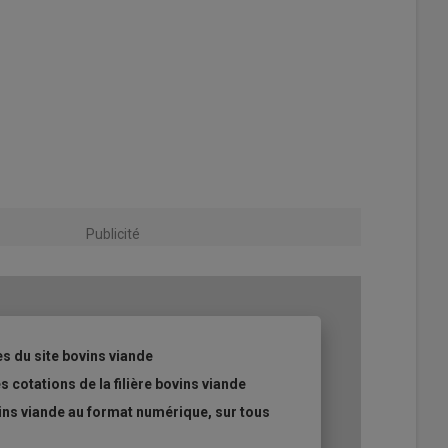
Publicité
es du site bovins viande
s cotations de la filière bovins viande
ins viande au format numérique, sur tous