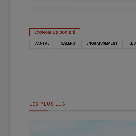
Publié le
mer 19/02/2025 - 07:00
- Par
Lucie Pouchard
ÉCONOMIE & SOCIÉTÉ
CANTAL
SALERS
ENGRAISSEMENT
JEU
LES PLUS LUS