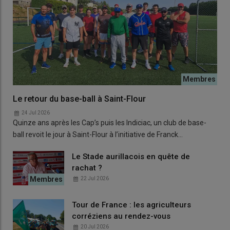
Le retour du base-ball à Saint-Flour
24 Jul 2026
Quinze ans après les Cap’s puis les Indiciac, un club de base-
ball revoit le jour à Saint-Flour à l’initiative de Franck…
Le Stade aurillacois en quête de
rachat ?
22 Jul 2026
Tour de France : les agriculteurs
corréziens au rendez-vous
20 Jul 2026