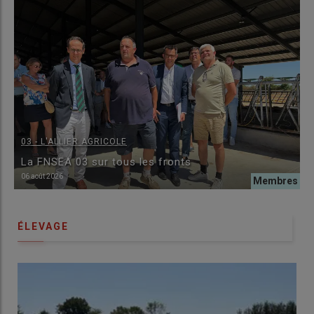
03 - L'ALLIER AGRICOLE
La FNSEA 03 sur tous les fronts
06 août 2026
ÉLEVAGE