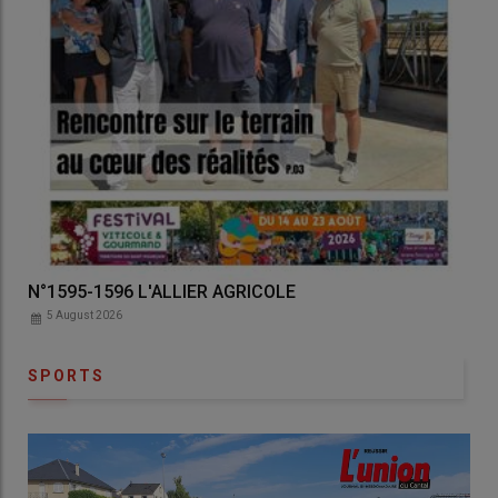
Auvergne Agricole N°3186 3187
5 August 2026
SPORTS