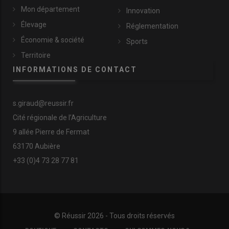
Mon département
Innovation
Élevage
Réglementation
Économie & société
Sports
Territoire
INFORMATIONS DE CONTACT
s.giraud@reussir.fr
Cité régionale de l’Agriculture
9 allée Pierre de Fermat
63170 Aubière
+33 (0)4 73 28 77 81
© Réussir 2026 - Tous droits réservés
FOOTER