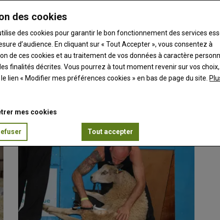
on des cookies
utilise des cookies pour garantir le bon fonctionnement des services ess
esure d’audience. En cliquant sur « Tout Accepter », vous consentez à
ation de ces cookies et au traitement de vos données à caractère person
es finalités décrites. Vous pourrez à tout moment revenir sur vos choix,
ut de la laine
t le lien « Modifier mes préférences cookies » en bas de page du site.
Plu
la Commission européenne à faciliter la valorisation…
trer mes cookies
refuser
Tout accepter