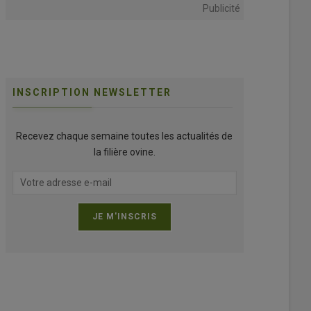
Publicité
INSCRIPTION NEWSLETTER
Recevez chaque semaine toutes les actualités de
la filière ovine.