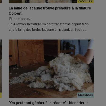
La laine de lacaune trouve preneurs à la filature
Colbert
e
16 mars 2026
En Aveyron, la filature Colbert transforme depuis trois
ans la laine des brebis lacaune en isolant, en feutre…
"On peut tout gâcher à la récolte" : bien trier la