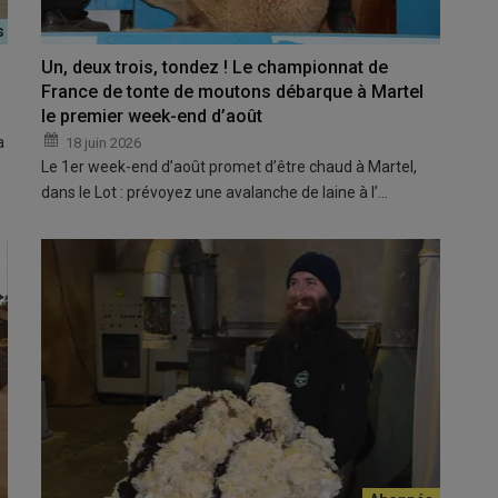
Un, deux trois, tondez ! Le championnat de
France de tonte de moutons débarque à Martel
le premier week-end d’août
a
18 juin 2026
Le 1er week-end d’août promet d’être chaud à Martel,
dans le Lot : prévoyez une avalanche de laine à l’…