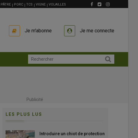
PÂTRE
PORC
TCS
VIGNE
VOLAILLES
Je m'abonne
Je me connecte
Publicité
LES PLUS LUS
Introduire un chiot de protection