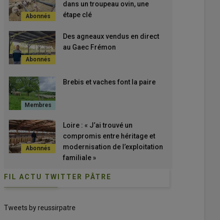
dans un troupeau ovin, une
étape clé
Des agneaux vendus en direct
au Gaec Frémon
Brebis et vaches font la paire
Loire : « J’ai trouvé un
compromis entre héritage et
modernisation de l’exploitation
familiale »
FIL ACTU TWITTER PÂTRE
Tweets by reussirpatre