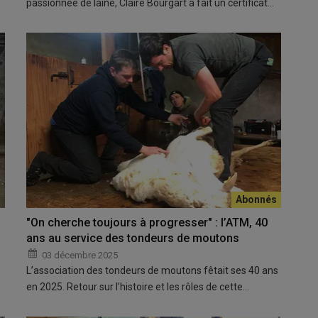
passionnée de laine, Claire Bourgart a fait un certificat…
"On cherche toujours à progresser" : l’ATM, 40
ans au service des tondeurs de moutons
03 décembre 2025
L’association des tondeurs de moutons fêtait ses 40 ans
en 2025. Retour sur l’histoire et les rôles de cette…