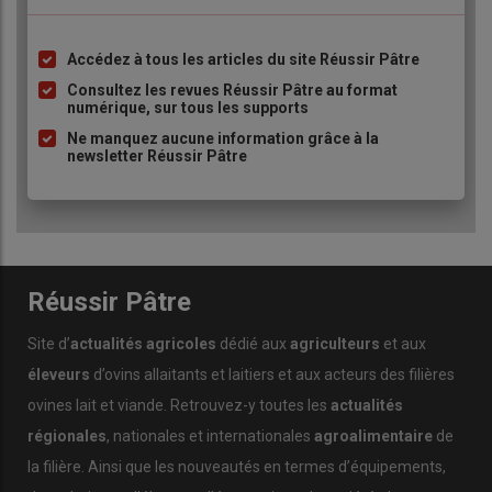
Accédez à tous les articles du site Réussir Pâtre
Liste
à
Consultez les revues Réussir Pâtre au format
numérique, sur tous les supports
puce
Ne manquez aucune information grâce à la
newsletter Réussir Pâtre
Réussir Pâtre
Site d’
actualités agricoles
dédié aux
agriculteurs
et aux
éleveurs
d’ovins allaitants et laitiers et aux acteurs des filières
ovines lait et viande. Retrouvez-y toutes les
actualités
régionales
, nationales et internationales
agroalimentaire
de
la filière. Ainsi que les nouveautés en termes d’équipements,