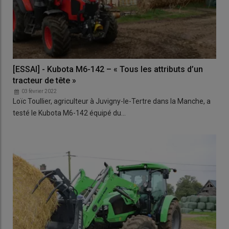
[ESSAI] - Kubota M6-142 – « Tous les attributs d’un
tracteur de tête »
03 février 2022
Loïc Toullier, agriculteur à Juvigny-le-Tertre dans la Manche, a
testé le Kubota M6-142 équipé du…