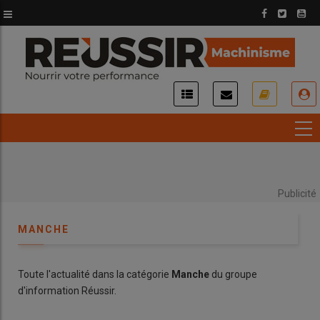
Aller
au
contenu
principal
USER
ACCOUNT
MENU
Publicité
MANCHE
Toute l'actualité dans la catégorie
Manche
du groupe
d'information Réussir.