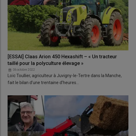
[ESSAI] Claas Arion 450 Hexashift – « Un tracteur
taillé pour la polyculture élevage »
06 octobre 2022
Loïc Toullier, agriculteur à Juvigny-le-Tertre dans la Manche,
fait le bilan d’une trentaine d’heures…