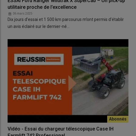
ESSAI Ford Ranger Wildtrak X SuperCab – Un pick-up
utilitaire proche de l’excellence
06 mars 2025
Dix jours d’essai et 1 500 km parcourus m’ont permis d’établir
un avis éclairé sur le dernier-né…
Vidéo - Essai du chargeur télescopique Case IH
Farmlift 742 Professional