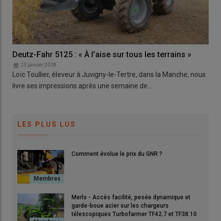
Deutz-Fahr 5125 : « À l’aise sur tous les terrains »
23 janvier 2018
Loïc Toullier, éleveur à Juvigny-le-Tertre, dans la Manche, nous
livre ses impressions après une semaine de…
LES PLUS LUS
Comment évolue le prix du GNR ?
Merlo - Accès facilité, pesée dynamique et
garde-boue acier sur les chargeurs
télescopiques Turbofarmer TF42.7 et TF38.10