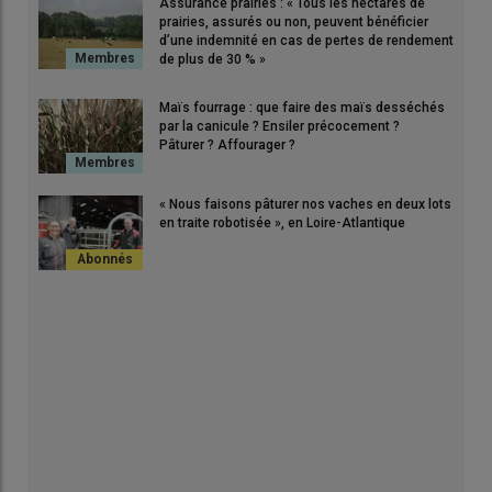
Assurance prairies : « Tous les hectares de
prairies, assurés ou non, peuvent bénéficier
d’une indemnité en cas de pertes de rendement
de plus de 30 % »
Maïs fourrage : que faire des maïs desséchés
par la canicule ? Ensiler précocement ?
Pâturer ? Affourager ?
« Nous faisons pâturer nos vaches en deux lots
en traite robotisée », en Loire-Atlantique