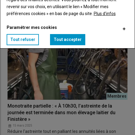
l'exploitation, peuvent provoquer différents troubles…
revenir sur vos choix, en utilisant le lien « Modifier mes
préférences cookies » en bas de page du site.
Plus d'infos
Paramétrer mes cookies
Tout refuser
Tout accepter
Monotraite partielle : « À 10h30, l’astreinte de la
journée est terminée dans mon élevage laitier du
Finistère »
15 mars 2025
Réduire l’astreinte tout en palliant les annuités liées à son