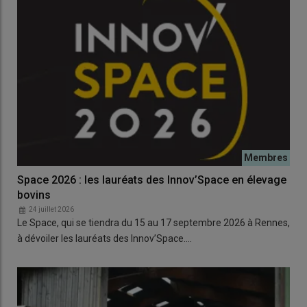
Space 2026 : les lauréats des Innov’Space en élevage
bovins
24 juillet 2026
Le Space, qui se tiendra du 15 au 17 septembre 2026 à Rennes,
à dévoiler les lauréats des Innov’Space.…