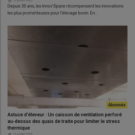
15 juillet 2025
Depuis 30 ans, les Innov’Space récompensent les innovations
les plus prometteuses pour l’élevage bovin. En…
Astuce d'éleveur : Un caisson de ventilation perforé
au-dessus des quais de traite pour limiter le stress
thermique
12 juillet 2025