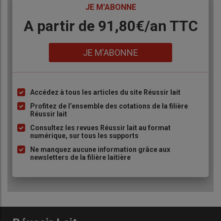
TITRE
JE M'ABONNE
Body
A partir de 91,80€/an​ TTC
Lien
JE M'ABONNE
Accédez à tous les articles du site Réussir lait
Liste
à
Profitez de l’ensemble des cotations de la filière
Réussir lait
puce
Consultez les revues Réussir lait au format
numérique, sur tous les supports
Ne manquez aucune information grâce aux
newsletters de la filière laitière