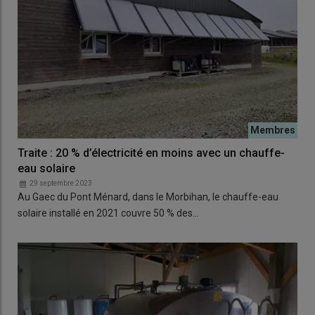
Traite : 20 % d’électricité en moins avec un chauffe-
eau solaire
29 septembre 2023
Au Gaec du Pont Ménard, dans le Morbihan, le chauffe-eau
solaire installé en 2021 couvre 50 % des…