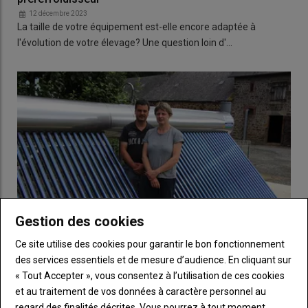
12 décembre 2023
La taille de votre équipement est-elle encore adaptée à
l'évolution de votre élevage? Une question loin d'…
Gestion des cookies
Ce site utilise des cookies pour garantir le bon fonctionnement
des services essentiels et de mesure d’audience. En cliquant sur
« Avec notre chauffe-eau solaire innovant, un tiers de
« Tout Accepter », vous consentez à l’utilisation de ces cookies
la facture d’électricité en moins »
et au traitement de vos données à caractère personnel au
25 octobre 2023
regard des finalités décrites. Vous pourrez à tout moment