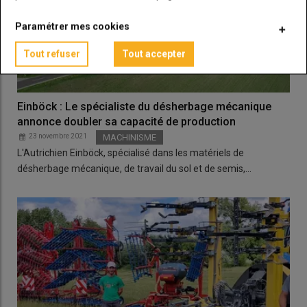
Paramétrer mes cookies
Tout refuser
Tout accepter
Einböck : Le spécialiste du désherbage mécanique
annonce doubler sa capacité de production
23 novembre 2021
MACHINISME
L'Autrichien Einböck, spécialisé dans les matériels de
désherbage mécanique, de travail du sol et de semis,…