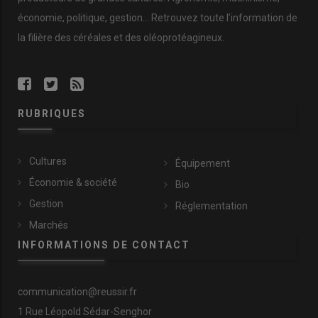
économie
,
politique
,
gestion
… Retrouvez toute l’information de
la filière des
céréales
et des
oléoprotéagineux
.
RUBRIQUES
Cultures
Équipement
Économie & société
Bio
Gestion
Réglementation
Marchés
INFORMATIONS DE CONTACT
communication@reussir.fr
1 Rue Léopold Sédar-Senghor