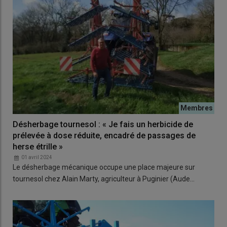
Désherbage tournesol : « Je fais un herbicide de
prélevée à dose réduite, encadré de passages de
herse étrille »
01 avril 2024
Le désherbage mécanique occupe une place majeure sur
tournesol chez Alain Marty, agriculteur à Puginier (Aude…