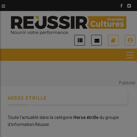
Aller
au
contenu
principal
USER
ACCOUNT
MENU
Publicité
HERSE ÉTRILLE
Toute l'actualité dans la catégorie
Herse étrille
du groupe
d'information Réussir.