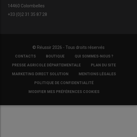
14460 Colombelles
+33 (0)2 31 35 87 28
© Réussir 2026 - Tous droits réservés
FOOTER
CONTACTS
BOUTIQUE
QUI SOMMES-NOUS ?
COPYRIGHT
PRESSE AGRICOLE DÉPARTEMENTALE
PLAN DU SITE
MARKETING DIRECT SOLUTION
MENTIONS LÉGALES
POLITIQUE DE CONFIDENTIALITÉ
MODIFIER MES PRÉFÉRENCES COOKIES