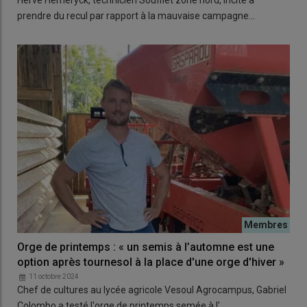
prendre du recul par rapport à la mauvaise campagne…
Orge de printemps : « un semis à l’automne est une
option après tournesol à la place d'une orge d'hiver »
11 octobre 2024
Chef de cultures au lycée agricole Vesoul Agrocampus, Gabriel
Colombo a testé l'orge de printemps semée à l'…