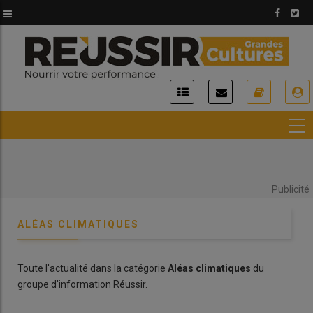
Aller
au
contenu
principal
USER
ACCOUNT
MENU
Publicité
ALÉAS CLIMATIQUES
Toute l'actualité dans la catégorie
Aléas climatiques
du
groupe d'information Réussir.