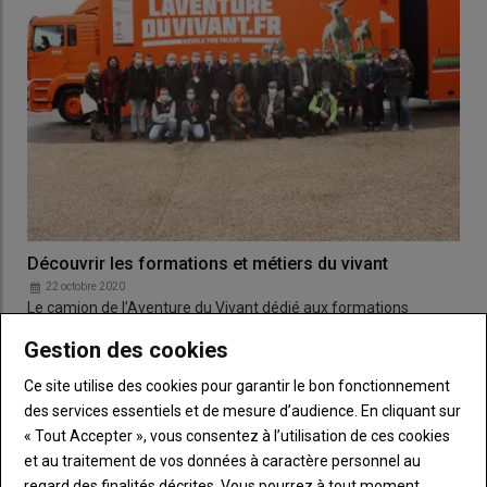
Découvrir les formations et métiers du vivant
22 octobre 2020
Le camion de l’Aventure du Vivant dédié aux formations
proposées par l’enseignement agricole et aux métiers…
Gestion des cookies
Ce site utilise des cookies pour garantir le bon fonctionnement
des services essentiels et de mesure d’audience. En cliquant sur
« Tout Accepter », vous consentez à l’utilisation de ces cookies
et au traitement de vos données à caractère personnel au
regard des finalités décrites. Vous pourrez à tout moment