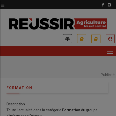
Aller
au
contenu
principal
USER
ACCOUNT
MENU
Publicité
FORMATION
Description
Toute l'actualité dans la catégorie
Formation
du groupe