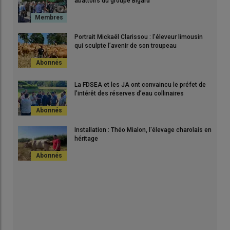
abattoirs du groupe Bigard
Portrait Mickaël Clarissou : l’éleveur limousin
qui sculpte l’avenir de son troupeau
La FDSEA et les JA ont convaincu le préfet de
l’intérêt des réserves d’eau collinaires
Installation : Théo Mialon, l'élevage charolais en
héritage