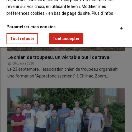
revenir sur vos choix, en utilisant le lien « Modifier mes
préférences cookies » en bas de page du site.
Plus d'infos
Paramétrer mes cookies
Tout refuser
Tout accepter
Le chien de troupeau, un véritable outil de travail
08 octobre 2020
Le 23 septembre, l'association chien de troupeau organisait
une formation "Approfondissement" à Chilhac. Zoom…