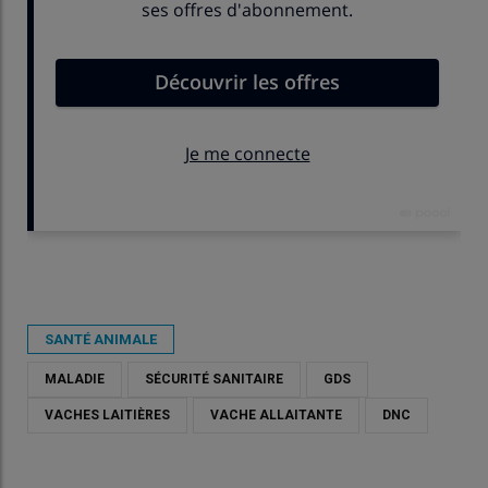
Publié le
ven 08/08/2025 - 17:30
- Par
Agathe Legendre
SANTÉ ANIMALE
MALADIE
SÉCURITÉ SANITAIRE
GDS
VACHES LAITIÈRES
VACHE ALLAITANTE
DNC