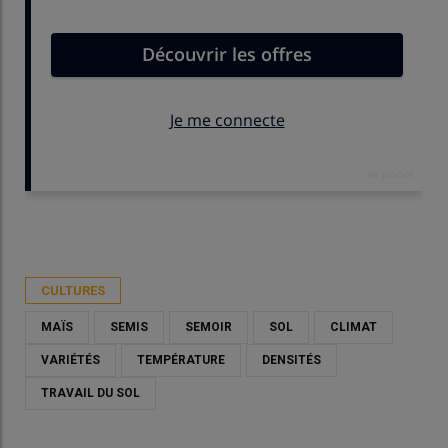
Publié le
ven 27/02/2026 - 09:00
- Par
Marie-Christine Bidault
CULTURES
MAÏS
SEMIS
SEMOIR
SOL
CLIMAT
VARIÉTÉS
TEMPÉRATURE
DENSITÉS
TRAVAIL DU SOL