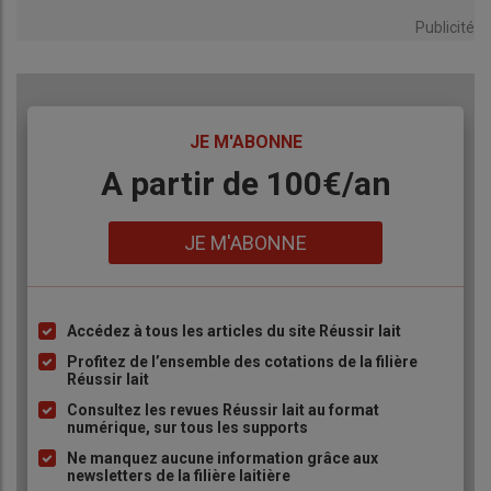
Publicité
TITRE
JE M'ABONNE
Body
A partir de 100€/an
Lien
JE M'ABONNE
Accédez à tous les articles du site Réussir lait
Liste
à
Profitez de l’ensemble des cotations de la filière
Réussir lait
puce
Consultez les revues Réussir lait au format
numérique, sur tous les supports
Ne manquez aucune information grâce aux
newsletters de la filière laitière