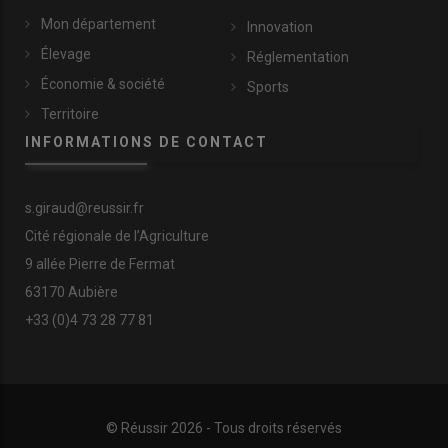
Mon département
Innovation
Élevage
Réglementation
Économie & société
Sports
Territoire
INFORMATIONS DE CONTACT
s.giraud@reussir.fr
Cité régionale de l’Agriculture
9 allée Pierre de Fermat
63170 Aubière
+33 (0)4 73 28 77 81
© Réussir 2026 - Tous droits réservés