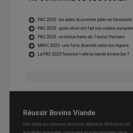
PAC 2023 : les aides du premier pilier ne favorisen
PAC 2023 : quels choix ont fait nos voisins europée
PAC 2023 : un bonus haies de 7 euros l’hectare
MAEC 2023 : une forte diversité selon les régions
La PAC 2023 favorise-t-elle la viande bovine bio ?
Réussir Bovins Viande
Site dédié aux éleveurs de bovins allaitants. Retrouvez les
actualités régionales, nationales et internationales de la