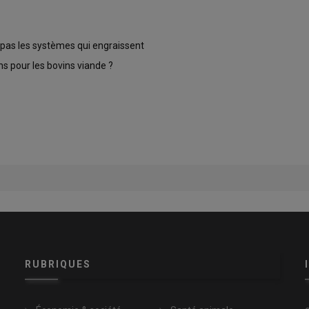
t pas les systèmes qui engraissent
ns pour les bovins viande ?
RUBRIQUES