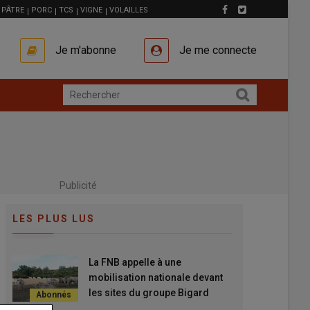
PÂTRE
PORC
TCS
VIGNE
VOLAILLES
Je m'abonne
Je me connecte
Publicité
LES PLUS LUS
La FNB appelle à une
mobilisation nationale devant
les sites du groupe Bigard