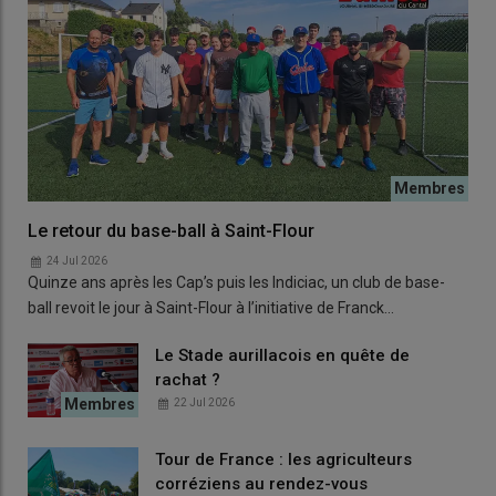
Le retour du base-ball à Saint-Flour
24 Jul 2026
Quinze ans après les Cap’s puis les Indiciac, un club de base-
ball revoit le jour à Saint-Flour à l’initiative de Franck…
Le Stade aurillacois en quête de
rachat ?
22 Jul 2026
Tour de France : les agriculteurs
corréziens au rendez-vous