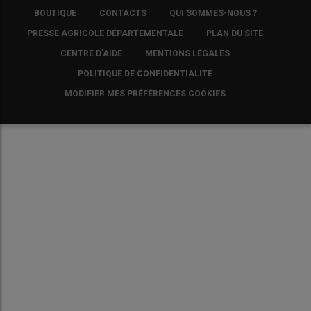
FOOTER
BOUTIQUE
CONTACTS
QUI SOMMES-NOUS ?
COPYRIGHT
PRESSE AGRICOLE DÉPARTEMENTALE
PLAN DU SITE
CENTRE D'AIDE
MENTIONS LÉGALES
POLITIQUE DE CONFIDENTIALITÉ
MODIFIER MES PRÉFÉRENCES COOKIES