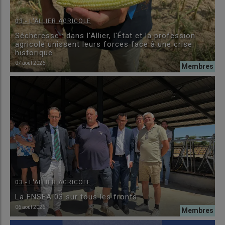
03 - L'ALLIER AGRICOLE
Sécheresse : dans l'Allier, l'État et la profession
agricole unissent leurs forces face à une crise
historique
07 août 2026
03 - L'ALLIER AGRICOLE
La FNSEA 03 sur tous les fronts
06 août 2026