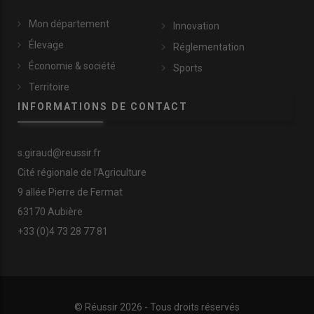
Mon département
Innovation
Élevage
Réglementation
Économie & société
Sports
Territoire
INFORMATIONS DE CONTACT
s.giraud@reussir.fr
Cité régionale de l’Agriculture
9 allée Pierre de Fermat
63170 Aubière
+33 (0)4 73 28 77 81
© Réussir 2026 - Tous droits réservés