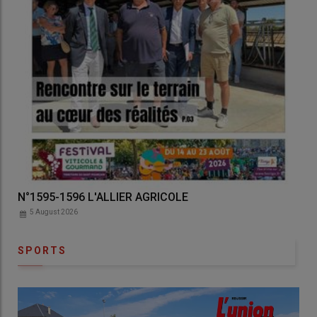
OLE
Auvergne Agricole N°3186 3187
5 August 2026
SPORTS