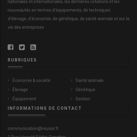
nationales et internationales, les dernières cotations et les
nouveautés en termes d’équipements, de techniques
d’élevage, d’économie, de génétique, de santé animale et sur la
vie des entreprises.
RUBRIQUES
Économie & société
Santé animale
Élevage
Génétique
Équipement
Gestion
INFORMATIONS DE CONTACT
communication@reussir.fr
1 Rue Léopold Sédar-Senghor