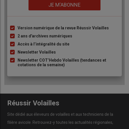
Lien
JE M'ABONNE
Version numérique de la revue Réussir Volailles
Liste
à
2 ans d'archives numériques
puce
Accès à l’intégralité du site
Newsletter Volailles
Newsletter COT’Hebdo Volailles (tendances et
cotations de la semaine)
Réussir Volailles
Site dédié aux éleveurs de volailles et aux techniciens de la
filière avicole. Retrouvez-y toutes les actualités régionales,