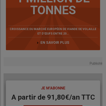
TONNES
CROISSANCE DU MARCHÉ EUROPÉEN DE VIANDE DE VOLAILLE
ET D’ŒUFS ENTRE 20…
EN SAVOIR PLUS
Publicité
TITRE
JE M'ABONNE
Body
A partir de 91,80€/an​ TTC