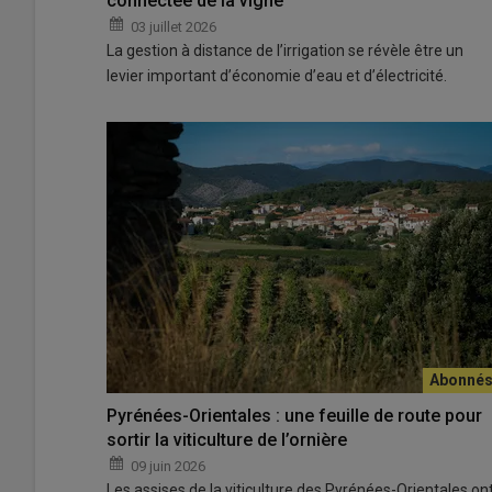
connectée de la vigne
03 juillet 2026
La gestion à distance de l’irrigation se révèle être un
levier important d’économie d’eau et d’électricité.
Pyrénées-Orientales : une feuille de route pour
sortir la viticulture de l’ornière
09 juin 2026
Les assises de la viticulture des Pyrénées-Orientales on