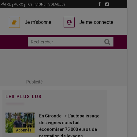
PÂTRE
PORC
TCS
VIGNE
VOLAILLES
Je m'abonne
Je me connecte
Publicité
LES PLUS LUS
En Gironde : « L’autopalissage
des vignes nous fait
économiser 75 000 euros de
prestation de levage »