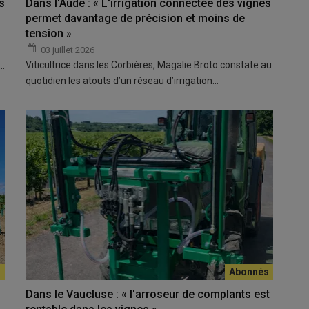
s
Dans l'Aude : « L'irrigation connectée des vignes
permet davantage de précision et moins de
tension »
03 juillet 2026
Viticultrice dans les Corbières, Magalie Broto constate au
e…
quotidien les atouts d’un réseau d’irrigation…
Dans le Vaucluse : « l'arroseur de complants est