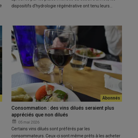
e
dispositifs d’hydrologie régénérative ont tenu leurs…
Consommation : des vins dilués seraient plus
appréciés que non dilués
05 mai 2026
Certains vins dilués sont préférés par les
consommateurs. Ceux-ci sont même prêts à les acheter