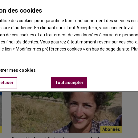
on des cookies
es permet davantage de précision et moins de tension
utilise des cookies pour garantir le bon fonctionnement des services ess
esure d’audience. En cliquant sur « Tout Accepter », vous consentez à
ation de ces cookies et au traitement de vos données à caractère person
u quotidien les atouts d’un réseau d’irrigation…
es finalités décrites. Vous pourrez à tout moment revenir sur vos choix,
t le lien « Modifier mes préférences cookies » en bas de page du site.
Plu
trer mes cookies
refuser
Tout accepter