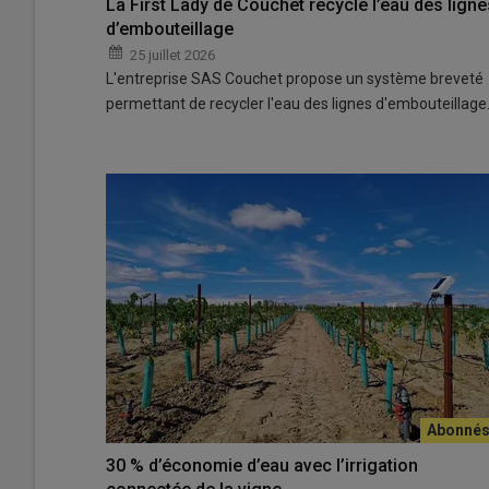
La First Lady de Couchet recycle l’eau des ligne
d’embouteillage
25 juillet 2026
L'entreprise SAS Couchet propose un système breveté
permettant de recycler l'eau des lignes d'embouteillag
30 % d’économie d’eau avec l’irrigation