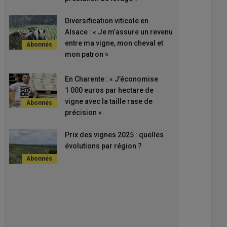
Diversification viticole en
Alsace : « Je m’assure un revenu
entre ma vigne, mon cheval et
mon patron »
En Charente : « J’économise
1 000 euros par hectare de
vigne avec la taille rase de
précision »
Prix des vignes 2025 : quelles
évolutions par région ?