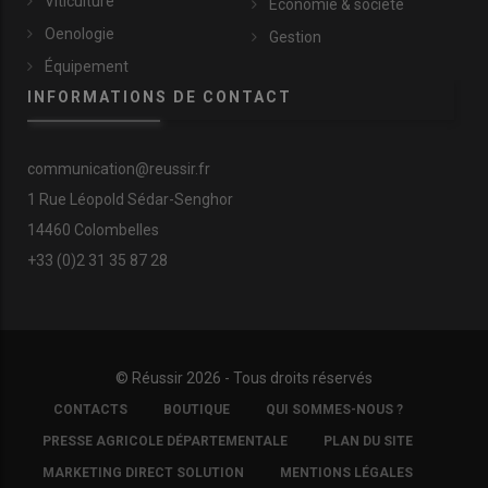
Viticulture
Économie & société
Oenologie
Gestion
Équipement
INFORMATIONS DE CONTACT
communication@reussir.fr
1 Rue Léopold Sédar-Senghor
14460 Colombelles
+33 (0)2 31 35 87 28
© Réussir 2026 - Tous droits réservés
FOOTER
CONTACTS
BOUTIQUE
QUI SOMMES-NOUS ?
COPYRIGHT
PRESSE AGRICOLE DÉPARTEMENTALE
PLAN DU SITE
MARKETING DIRECT SOLUTION
MENTIONS LÉGALES