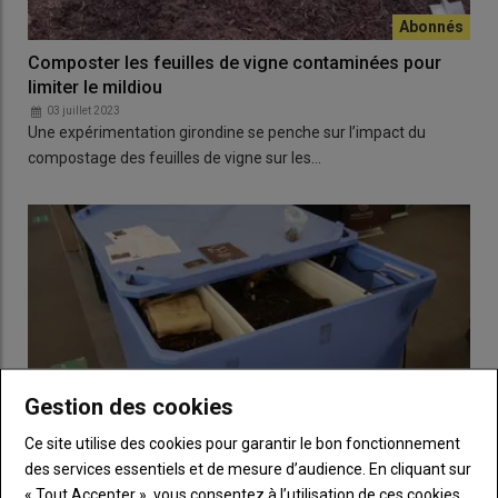
Composter les feuilles de vigne contaminées pour
limiter le mildiou
03 juillet 2023
Une expérimentation girondine se penche sur l’impact du
compostage des feuilles de vigne sur les…
Gestion des cookies
Ce site utilise des cookies pour garantir le bon fonctionnement
des services essentiels et de mesure d’audience. En cliquant sur
« Tout Accepter », vous consentez à l’utilisation de ces cookies