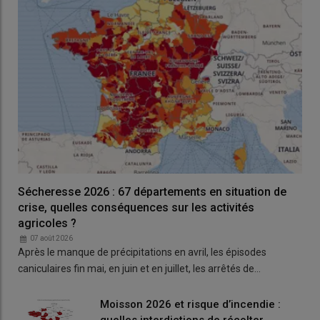
lacunes pour les agriculteurs, selon André
Chassaigne ?
Sécheresse 2026 : 67 départements en situation de
crise, quelles conséquences sur les activités
agricoles ?
07 août 2026
Après le manque de précipitations en avril, les épisodes
caniculaires fin mai, en juin et en juillet, les arrêtés de…
Moisson 2026 et risque d’incendie :
quelles interdictions de récolter