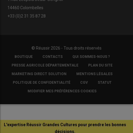
14460 Colombelles
+33 (0)2 31 35 87 28
© Réussir 2026 - Tous droits réservés
FOOTER
BOUTIQUE
CONTACTS
QUI SOMMES-NOUS ?
COPYRIGHT
PRESSE AGRICOLE DÉPARTEMENTALE
PLAN DU SITE
MARKETING DIRECT SOLUTION
MENTIONS LÉGALES
POLITIQUE DE CONFIDENTIALITÉ
CGV
STATUT
MODIFIER MES PRÉFÉRENCES COOKIES
L'expertise Réussir Grandes Cultures pour prendre les bonnes
décisions.