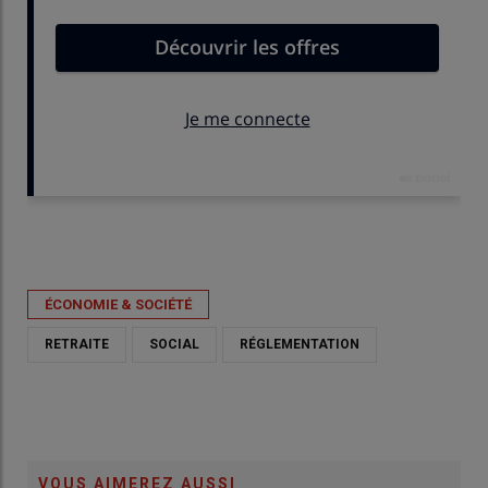
Publié le
ven 05/06/2026 - 17:03
- Par
Nathalie Marchand
ÉCONOMIE & SOCIÉTÉ
RETRAITE
SOCIAL
RÉGLEMENTATION
VOUS AIMEREZ AUSSI