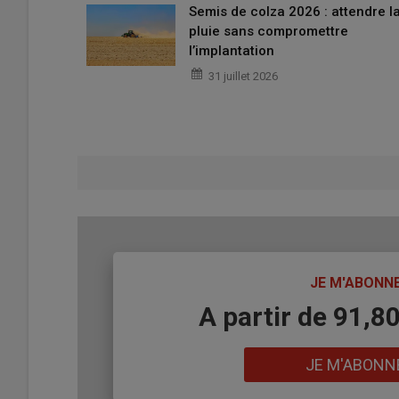
Semis de colza 2026 : attendre l
pluie sans compromettre
l’implantation
31 juillet 2026
TITRE
JE M'ABONN
Body
A partir de 91,8
Lien
JE M'ABONN