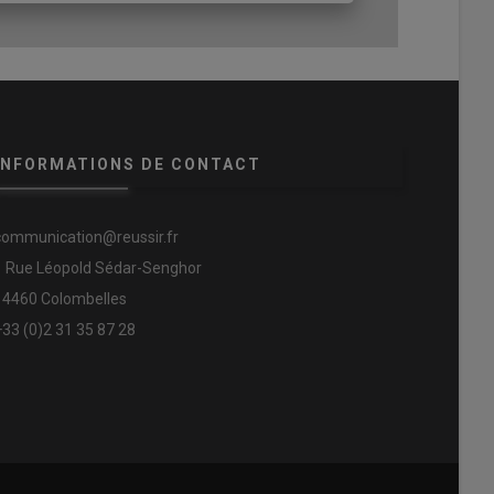
INFORMATIONS DE CONTACT
communication@reussir.fr
1 Rue Léopold Sédar-Senghor
14460 Colombelles
+33 (0)2 31 35 87 28