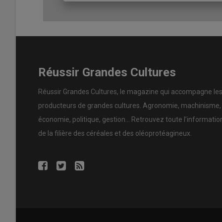
Réussir Grandes Cultures
Réussir Grandes Cultures
, le magazine qui accompagne le
producteurs de
grandes cultures
.
Agronomie
,
machinisme
,
économie
,
politique
,
gestion
… Retrouvez toute l’informatio
de la filière des
céréales
et des
oléoprotéagineux
.