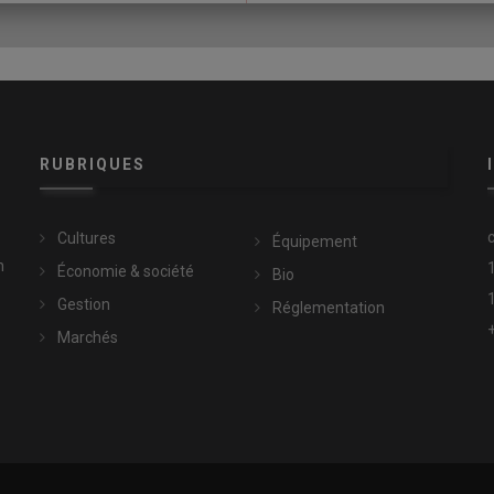
RUBRIQUES
s
Cultures
Équipement
n
Économie & société
Bio
Gestion
Réglementation
Marchés