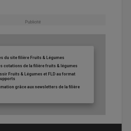
Publicité
es du site filière Fruits & Légumes
s cotations de la filière fruits & légumes
ssir Fruits & Légumes et FLD au format
supports
ation grâce aux newsletters de la filière