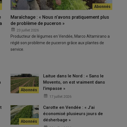
e
Maraîchage : « Nous n’avons pratiquement plus
a
de problème de puceron »
23 juillet 2026
Producteur de légumes en Vendée, Marco Altamirano a
réglé son problème de puceron grâce aux plantes de
service.
Laitue dans le Nord : « Sans le
n
Movento, on est vraiment dans
l’impasse »
17 juillet 2026
t
Carotte en Vendée : « J’ai
économisé plusieurs jours de
désherbage »