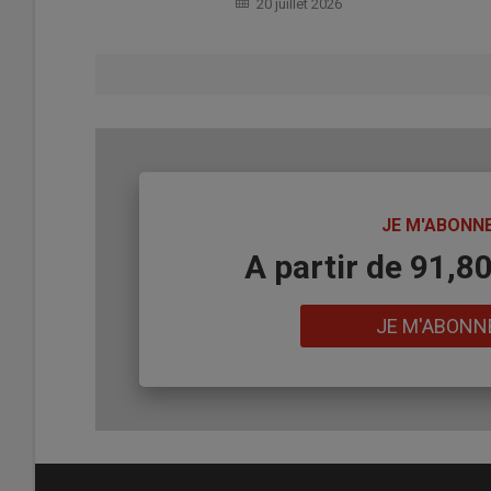
20 juillet 2026
TITRE
JE M'ABONN
Body
A partir de 91,8
Lien
JE M'ABONN