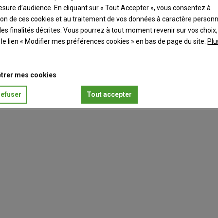
esure d’audience. En cliquant sur « Tout Accepter », vous consentez à
ation de ces cookies et au traitement de vos données à caractère person
es finalités décrites. Vous pourrez à tout moment revenir sur vos choix,
t le lien « Modifier mes préférences cookies » en bas de page du site.
Plu
trer mes cookies
refuser
Tout accepter
IMPORTATION
CONSOMMATION