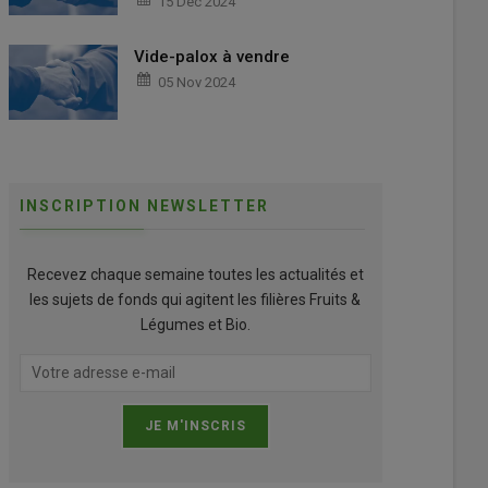
15 Déc 2024
Vide-palox à vendre
05 Nov 2024
INSCRIPTION NEWSLETTER
Recevez chaque semaine toutes les actualités et
les sujets de fonds qui agitent les filières Fruits &
Légumes et Bio.