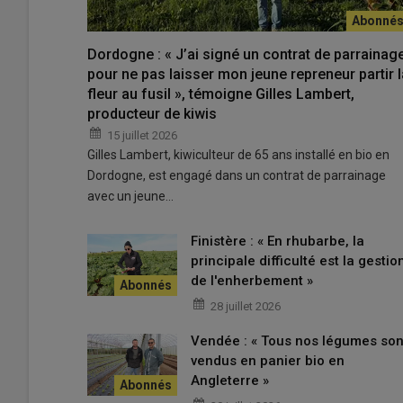
Dordogne : « J’ai signé un contrat de parrainag
pour ne pas laisser mon jeune repreneur partir l
fleur au fusil », témoigne Gilles Lambert,
producteur de kiwis
15 juillet 2026
Gilles Lambert, kiwiculteur de 65 ans installé en bio en
Dordogne, est engagé dans un contrat de parrainage
avec un jeune…
Finistère : « En rhubarbe, la
principale difficulté est la gestio
de l'enherbement »
28 juillet 2026
Vendée : « Tous nos légumes son
vendus en panier bio en
Angleterre »