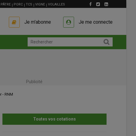
PÂTRE
PORC
TCS
VIGNE
VOLAILLES
Je m'abonne
Je me connecte
Publicité
- RNM
Toutes vos cotations