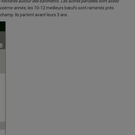
 hectares autour des bâtiments. Les autres parcelles sont assez
uxième année, les 10-12 meilleurs bœufs sont ramenés près
amp. Ils partent avant leurs 3 ans.