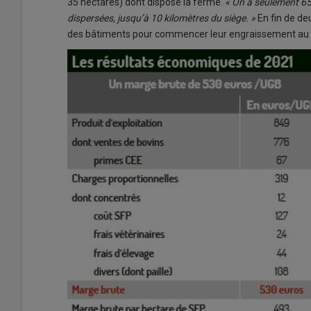
35 hectares) dont dispose la ferme.
« On a seulement 65
dispersées, jusqu’à 10 kilomètres du siège. »
En fin de de
des bâtiments pour commencer leur engraissement au ch