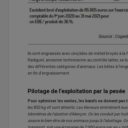
Ils sont engraissés avec cinq kilos de méteil broyés à l
Radiguet, ancienne technicienne au contrôle laitier, se 
des différentes catégories d’animaux. Les bêtes à l’eng
en fin d’engraissement.
Pilotage de l’exploitation par la pesée
Pour optimiser les ventes, les bœufs ne doivent pas 
les 850 kg vif sont atteints. Les éleveurs emmènent eu
kilomètres de l’abattoir d’Alençon. On les conduit par hu
assure le bien-être de nos animaux jusqu’à l’abattage. 
transport, soit une économie de 7 000 euros par an »
, no