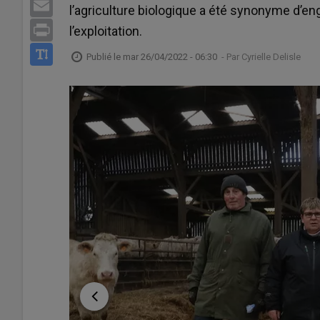
Email
l’agriculture biologique a été synonyme d’e
Print
l’exploitation.
Publié le
mar 26/04/2022 - 06:30
- Par
Cyrielle Delisle