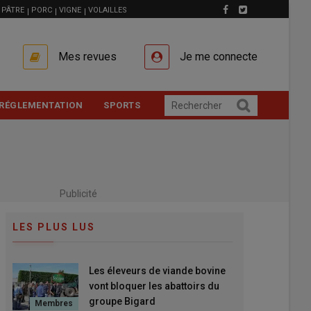
PÂTRE
PORC
VIGNE
VOLAILLES
Mes revues
Je me connecte
RÉGLEMENTATION
SPORTS
Publicité
LES PLUS LUS
Les éleveurs de viande bovine
vont bloquer les abattoirs du
groupe Bigard