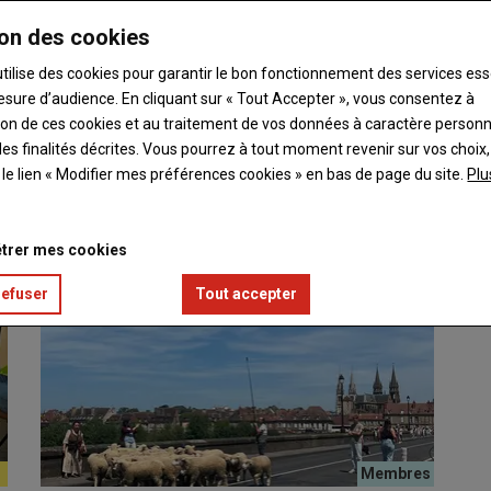
on des cookies
utilise des cookies pour garantir le bon fonctionnement des services ess
esure d’audience. En cliquant sur « Tout Accepter », vous consentez à
ation de ces cookies et au traitement de vos données à caractère person
es finalités décrites. Vous pourrez à tout moment revenir sur vos choix,
) a organisé une démonstration de transhumance de…
t le lien « Modifier mes préférences cookies » en bas de page du site.
Plu
trer mes cookies
refuser
Tout accepter