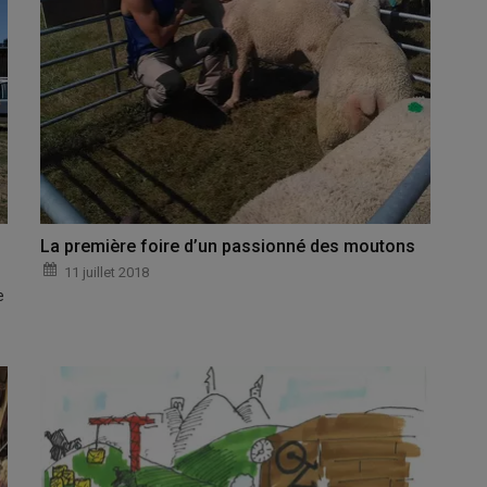
La première foire d’un passionné des moutons
11 juillet 2018
e