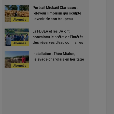
Portrait Mickaël Clarissou :
l’éleveur limousin qui sculpte
l’avenir de son troupeau
La FDSEA et les JA ont
convaincu le préfet de l’intérêt
des réserves d’eau collinaires
Installation : Théo Mialon,
l'élevage charolais en héritage