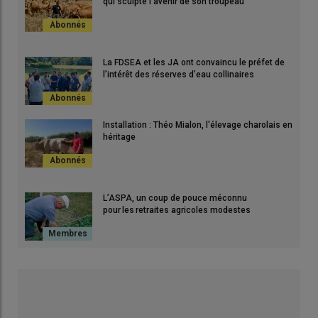
qui sculpte l’avenir de son troupeau
La FDSEA et les JA ont convaincu le préfet de
l’intérêt des réserves d’eau collinaires
Installation : Théo Mialon, l'élevage charolais en
héritage
L’ASPA, un coup de pouce méconnu
pour les retraites agricoles modestes