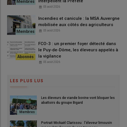
interpellent la Préfète
05 août 2026
Incendies et canicule : la MSA Auvergne
mobilisée aux côtés des agriculteurs
05 août 2026
FCO-3 : un premier foyer détecté dans
le Puy-de-Dôme, les éleveurs appelés à
la vigilance
05 août 2026
LES PLUS LUS
Les éleveurs de viande bovine vont bloquer les
abattoirs du groupe Bigard
Portrait Mickaël Clarissou : l’éleveur limousin