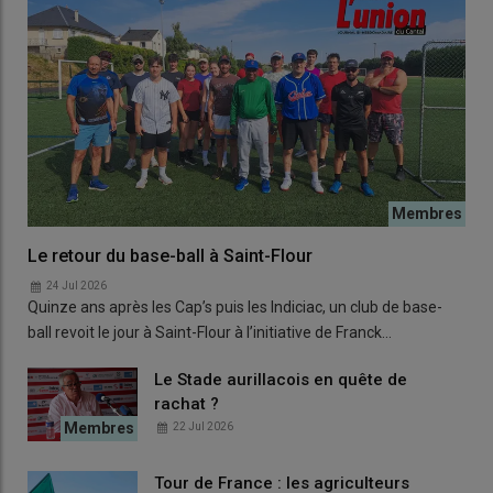
Le retour du base-ball à Saint-Flour
24 Jul 2026
Quinze ans après les Cap’s puis les Indiciac, un club de base-
ball revoit le jour à Saint-Flour à l’initiative de Franck…
Le Stade aurillacois en quête de
rachat ?
22 Jul 2026
Tour de France : les agriculteurs