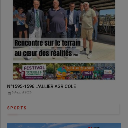
IER AGRICOLE
Auvergne Agricole N°3186
5 August 2026
SPORTS