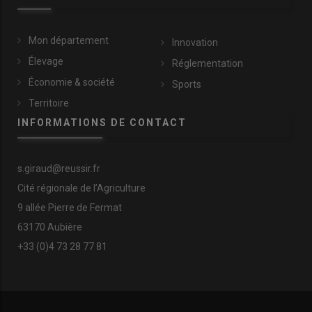
Mon département
Innovation
Élevage
Réglementation
Économie & société
Sports
Territoire
INFORMATIONS DE CONTACT
s.giraud@reussir.fr
Cité régionale de l’Agriculture
9 allée Pierre de Fermat
63170 Aubière
+33 (0)4 73 28 77 81