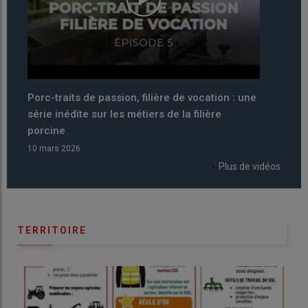
ilière de vocation : une
Pourquoi 2026 a été décrétée ann
ers de la filière
internationale du pastoralisme par 
06 mars 2026
Plus de vidéos
TERRITOIRE