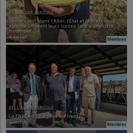
03 - L'ALLIER AGRICOLE
Sécheresse : dans l'Allier, l'État et la profession
agricole unissent leurs forces face à une crise
historique
07 août 2026
03 - L'ALLIER AGRICOLE
La FNSEA 03 sur tous les fronts
06 août 2026