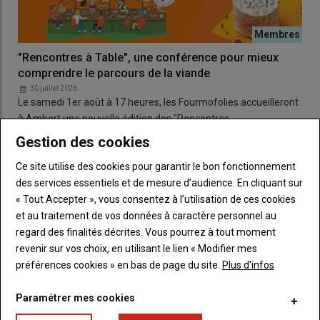
"Rencontres à Table", une conférence pour mieux
comprendre le parcours de la viande
30 juillet 2026
Le samedi 1er août à 17 heures, les Fourmofolies accueilleront
à Ambert une nouvelle édition des "Rencontres…
Gestion des cookies
Ce site utilise des cookies pour garantir le bon fonctionnement
ÉCONOMIE & SOCIÉTÉ
des services essentiels et de mesure d’audience. En cliquant sur
« Tout Accepter », vous consentez à l’utilisation de ces cookies
et au traitement de vos données à caractère personnel au
regard des finalités décrites. Vous pourrez à tout moment
revenir sur vos choix, en utilisant le lien « Modifier mes
préférences cookies » en bas de page du site.
Plus d'infos
Paramétrer mes cookies