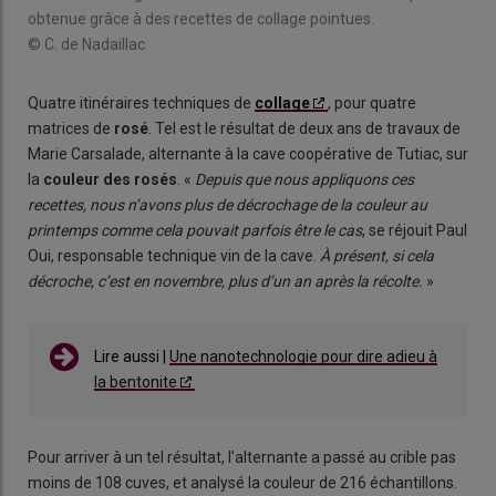
obtenue grâce à des recettes de collage pointues.
© C. de Nadaillac
Quatre itinéraires techniques de
collage
, pour quatre
matrices de
rosé
. Tel est le résultat de deux ans de travaux de
Marie Carsalade, alternante à la cave coopérative de Tutiac, sur
la
couleur des rosés
. «
Depuis que nous appliquons ces
recettes, nous n’avons plus de décrochage de la couleur au
printemps comme cela pouvait parfois être le cas
, se réjouit Paul
Oui, responsable technique vin de la cave.
À présent, si cela
décroche, c’est en novembre, plus d’un an après la récolte.
»
Lire aussi |
Une nanotechnologie pour dire adieu à
la bentonite
Pour arriver à un tel résultat, l’alternante a passé au crible pas
moins de 108 cuves, et analysé la couleur de 216 échantillons.