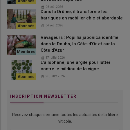
06 août 2026
Dans la Drôme, il transforme les
barriques en mobilier chic et abordable
04 août 2026
Ravageurs : Popillia japonica identifié
dans le Doubs, la Côte-d'Or et sur la
Côte d’Azur
17 juillet 2026
L’allophane, une argile pour lutter
contre le mildiou de la vigne
26 juillet 2026
INSCRIPTION NEWSLETTER
Recevez chaque semaine toutes les actualités de la filière
viticole.