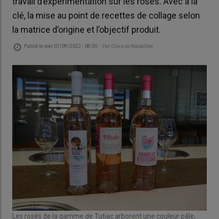
travail d’expérimentation sur les rosés. Avec à la
clé, la mise au point de recettes de collage selon
la matrice d’origine et l’objectif produit.
Publié le
mer 07/09/2022 - 08:00
- Par
Clara de Nadaillac
Les rosés de la gamme de Tutiac arborent une couleur pâle,