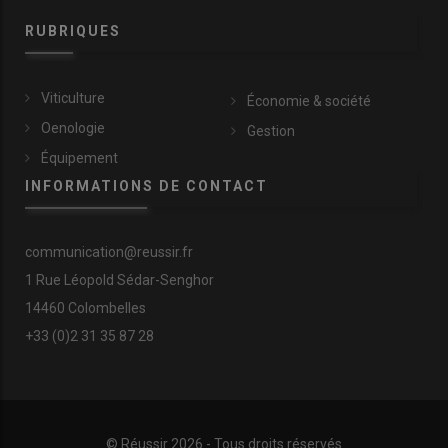
RUBRIQUES
Viticulture
Économie & société
Oenologie
Gestion
Équipement
INFORMATIONS DE CONTACT
communication@reussir.fr
1 Rue Léopold Sédar-Senghor
14460 Colombelles
+33 (0)2 31 35 87 28
© Réussir 2026 - Tous droits réservés