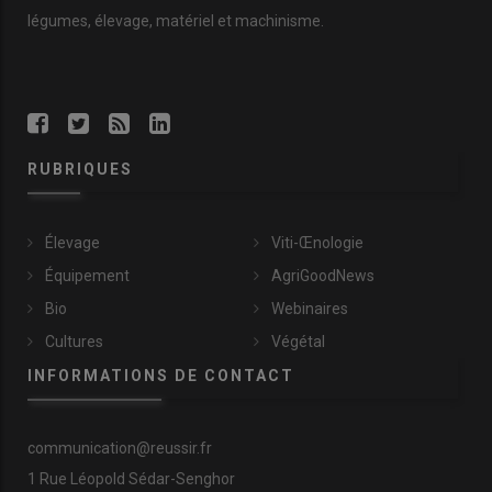
légumes, élevage, matériel et machinisme.
RUBRIQUES
Élevage
Viti-Œnologie
Équipement
AgriGoodNews
Bio
Webinaires
Cultures
Végétal
INFORMATIONS DE CONTACT
communication@reussir.fr
1 Rue Léopold Sédar-Senghor