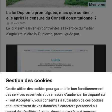
La loi Duplomb promulguée, mais que contient-
elle après la censure du Conseil constitutionnel ?
12 août 2025
La loi visant à lever les contraintes à l’exercice du métier
d’agriculteur, dite loi Duplomb, promulguée par…
Gestion des cookies
Ce site utilise des cookies pour garantir le bon fonctionnement
des services essentiels et de mesure d’audience. En cliquant sur
« Tout Accepter », vous consentez à l’utilisation de ces cookies
et au traitement de vos données à caractère personnel au
regard des finalités décrites. Vous pourrez à tout moment