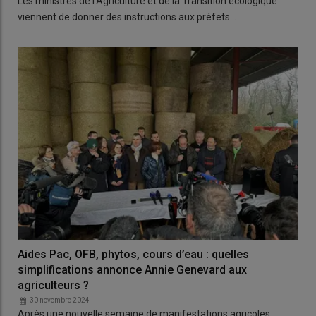
Les ministres de l’Agriculture et de la Transition écologique
viennent de donner des instructions aux préfets…
Aides Pac, OFB, phytos, cours d’eau : quelles
simplifications annonce Annie Genevard aux
agriculteurs ?
30 novembre 2024
Après une nouvelle semaine de manifestations agricoles