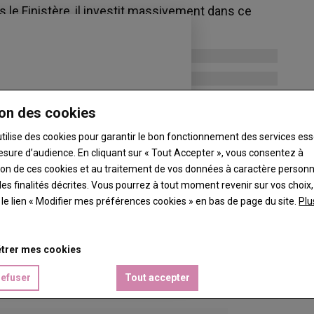
 le Finistère, il investit massivement dans ce
on des cookies
utilise des cookies pour garantir le bon fonctionnement des services ess
esure d’audience. En cliquant sur « Tout Accepter », vous consentez à
ation de ces cookies et au traitement de vos données à caractère person
es finalités décrites. Vous pourrez à tout moment revenir sur vos choix,
t le lien « Modifier mes préférences cookies » en bas de page du site.
Plu
trer mes cookies
refuser
Tout accepter