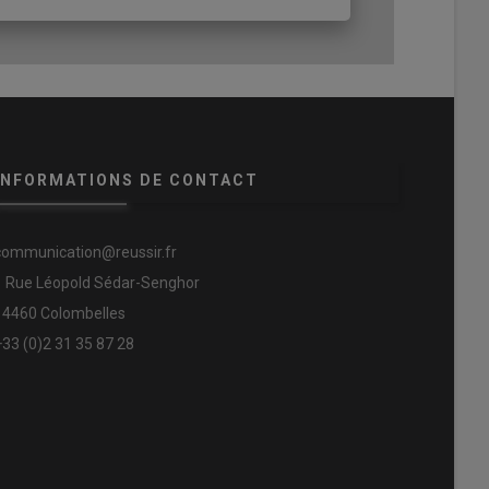
INFORMATIONS DE CONTACT
communication@reussir.fr
1 Rue Léopold Sédar-Senghor
14460 Colombelles
+33 (0)2 31 35 87 28