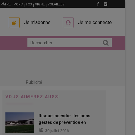
PÂTRE
PORC
TCS
VIGNE
VOLAILLES
Je m'abonne
Je me connecte
Publicité
VOUS AIMEREZ AUSSI
Risque incendie : les bons
gestes de prévention en
bâtiment d’élevage
30 juillet 2026