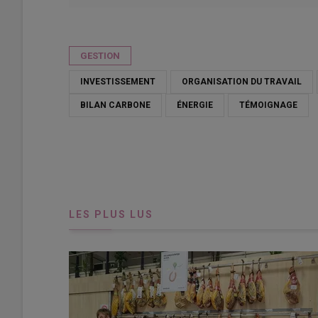
Publié le
mar 21/10/2025 - 17:30
- Par
Franck Jourdain
GESTION
INVESTISSEMENT
ORGANISATION DU TRAVAIL
BILAN CARBONE
ÉNERGIE
TÉMOIGNAGE
LES PLUS LUS