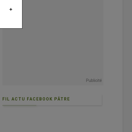
Publicité
FIL ACTU FACEBOOK PÂTRE