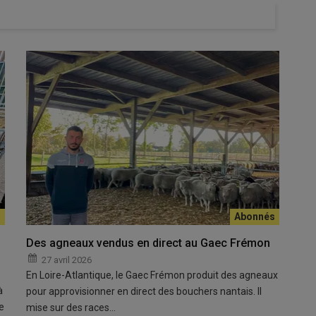
Des agneaux vendus en direct au Gaec Frémon
27 avril 2026
En Loire-Atlantique, le Gaec Frémon produit des agneaux
à
pour approvisionner en direct des bouchers nantais. Il
e
mise sur des races…