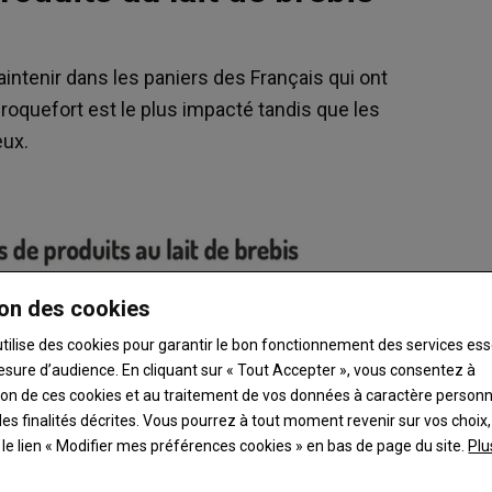
aintenir dans les paniers des Français qui ont
e roquefort est le plus impacté tandis que les
eux.
on des cookies
utilise des cookies pour garantir le bon fonctionnement des services ess
esure d’audience. En cliquant sur « Tout Accepter », vous consentez à
ation de ces cookies et au traitement de vos données à caractère person
es finalités décrites. Vous pourrez à tout moment revenir sur vos choix,
t le lien « Modifier mes préférences cookies » en bas de page du site.
Plu