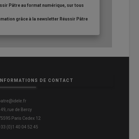
ssir Pâtre au format numérique, sur tous
ation grâce à la newsletter Réussir Pâtre
INFORMATIONS DE CONTACT
patre@idele.fr
149, rue de Bercy
75595 Paris Cedex 12
+33 (0)1 40 04 52 45