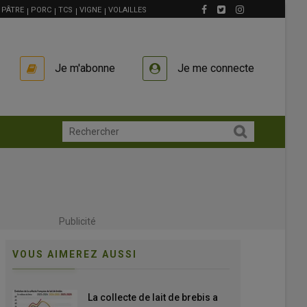
PÂTRE
PORC
TCS
VIGNE
VOLAILLES
Je m'abonne
Je me connecte
Publicité
VOUS AIMEREZ AUSSI
La collecte de lait de brebis a