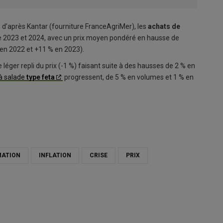
%, d’après Kantar (fourniture FranceAgriMer), les
achats de
e 2023 et 2024, avec un prix moyen pondéré en hausse de
 en 2022 et +11 % en 2023).
le léger repli du prix (-1 %) faisant suite à des hausses de 2 % en
à salade
type feta
progressent, de 5 % en volumes et 1 % en
ATION
INFLATION
CRISE
PRIX