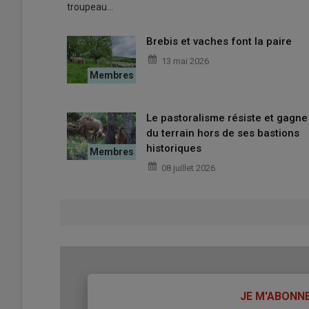
troupeau…
Brebis et vaches font la paire
13 mai 2026
Le pastoralisme résiste et gagne
du terrain hors de ses bastions
historiques
08 juillet 2026
TITRE
JE M'ABONN