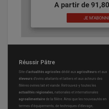
Body
A partir de 91,8
Lien
JE M'ABONN
Réussir Pâtre
Site d’
actualités agricoles
dédié aux
agriculteurs
et aux
éleveurs
d’ovins allaitants et laitiers et aux acteurs des
filières ovines lait et viande. Retrouvez-y toutes les
actualités régionales
, nationales et internationales
agroalimentaire
de la filière. Ainsi que les nouveautés en
termes d’équipements, de techniques d’élevage,