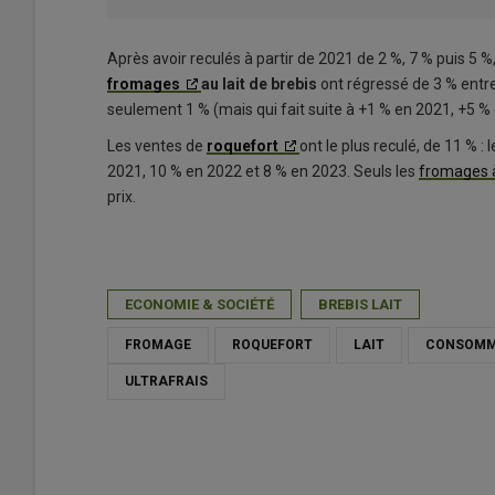
Après avoir reculés à partir de 2021 de 2 %, 7 % puis 5 
fromages
au lait de brebis
ont régressé de 3 % entr
seulement 1 % (mais qui fait suite à +1 % en 2021, +5 %
Les ventes de
roquefort
ont le plus reculé, de 11 % : 
2021, 10 % en 2022 et 8 % en 2023. Seuls les
fromages 
prix.
ECONOMIE & SOCIÉTÉ
BREBIS LAIT
FROMAGE
ROQUEFORT
LAIT
CONSOMM
ULTRAFRAIS