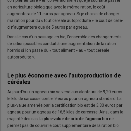
complémentaire » en conventionnel et que je souhaite passer
en agriculture biologique avec la même ration, le coût
augmentera de 11 euros par agneau. Si je choisis de changer
ma ration pour du « tout céréale autoproduite » le coût de celle-
ci n’augmentera que de 5 euros par agneau.
Dans le cas d’un passage en bio, l’ensemble des changements
de ration possibles conduit à une augmentation de la ration
hormis si l’on passe du « tout aliment » au « tout céréale
autoproduite ».
Le plus économe avec l’autoproduction de
céréales
Aujourd’hui un agneau bio se vend aux alentours de 9,20 euros
le kilo de carcasse contre 9 euros pour un agneau standard. La
plus-value amenée par la certification bio est de 3,30 euros par
agneau pour un agneau de 16,5 kilos de carcasse. Ainsi, dans la
majorité des cas, la
plus-value de prix de l’agneau bio
ne
permet pas de couvrir le coût supplémentaire de la ration bio.