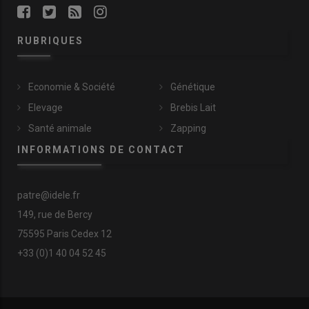
RUBRIQUES
Economie & Société
Génétique
Elevage
Brebis Lait
Santé animale
Zapping
INFORMATIONS DE CONTACT
patre@idele.fr
149, rue de Bercy
75595 Paris Cedex 12
+33 (0)1 40 04 52 45