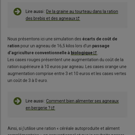
Lire aussi :
De la graine au tourteau dans la ration
des brebis et des agneaux
Nous présentons ici une simulation des
écarts de coût de
ration
pour un agneau de 16,5 kilos lors d’un
passage
d’agriculture conventionnelle à
biologique
.
Les cases rouges présentent une augmentation du coût de la
ration supérieure à 10 euros par agneau. Les cases orange une
augmentation comprise entre 3 et 10 euros et les cases vertes
un coût de 3 à 0 euro.
Lire aussi :
Comment bien alimenter ses agneaux
en bergerie ?
Ainsi, si j’utilise une ration « céréale autoproduite et aliment