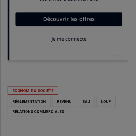
Publié le
mar 02/06/2026 - 17:56
- Par
Nathalie Marchand
ÉCONOMIE & SOCIÉTÉ
RÉGLEMENTATION
REVENU
EAU
LOUP
RELATIONS COMMERCIALES